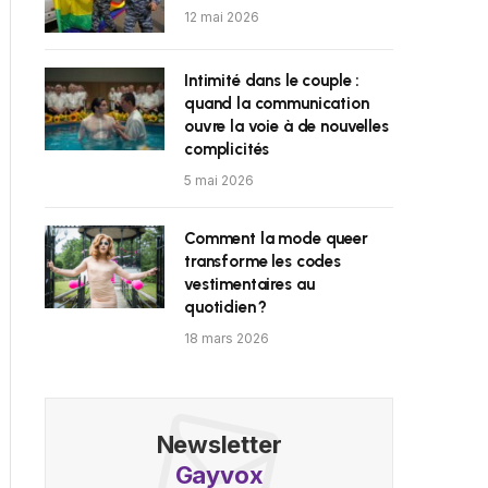
12 mai 2026
Intimité dans le couple :
quand la communication
ouvre la voie à de nouvelles
complicités
5 mai 2026
Comment la mode queer
transforme les codes
vestimentaires au
quotidien ?
18 mars 2026
Newsletter
Gayvox