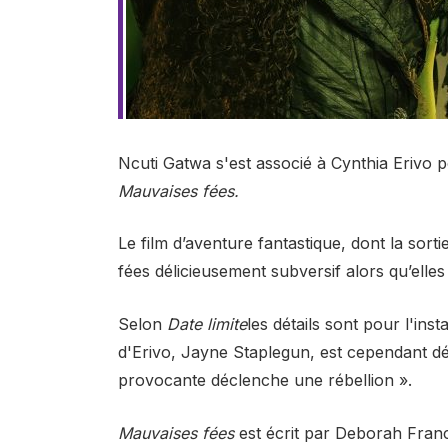
Ncuti Gatwa s'est associé à Cynthia Erivo 
Mauvaises fées.
Le film d’aventure fantastique, dont la sort
fées délicieusement subversif alors qu’ell
Selon
Date limite
les détails sont pour l'in
d'Erivo, Jayne Staplegun, est cependant d
provocante déclenche une rébellion ».
Mauvaises fées
est écrit par Deborah Fran