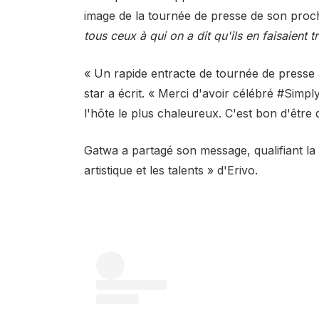
image de la tournée de presse de son proch
tous ceux à qui on a dit qu'ils en faisaient t
« Un rapide entracte de tournée de presse
star a écrit. « Merci d'avoir célébré #Sim
l'hôte le plus chaleureux. C'est bon d'être 
Gatwa a partagé son message, qualifiant la 
artistique et les talents » d'Erivo.