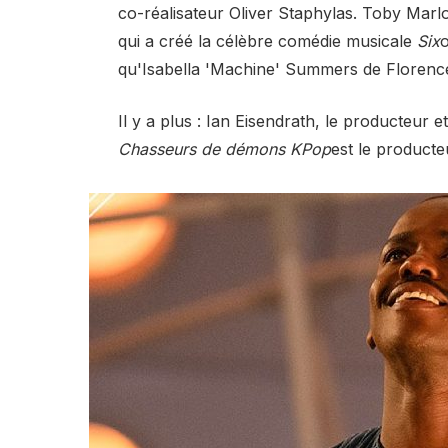
co-réalisateur Oliver Staphylas. Toby Mar
qui a créé la célèbre comédie musicale
Six
o
qu'Isabella 'Machine' Summers de Florence
Il y a plus : Ian Eisendrath, le producte
Chasseurs de démons KPop
est le producte