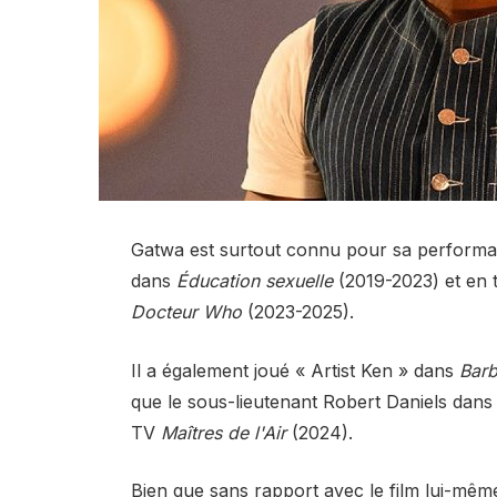
Gatwa est surtout connu pour sa performa
dans
Éducation sexuelle
(2019-2023) et en t
Docteur Who
(2023-2025).
Il a également joué « Artist Ken » dans
Barb
que le sous-lieutenant Robert Daniels dans
TV
Maîtres de l'Air
(2024).
Bien que sans rapport avec le film lui-mê