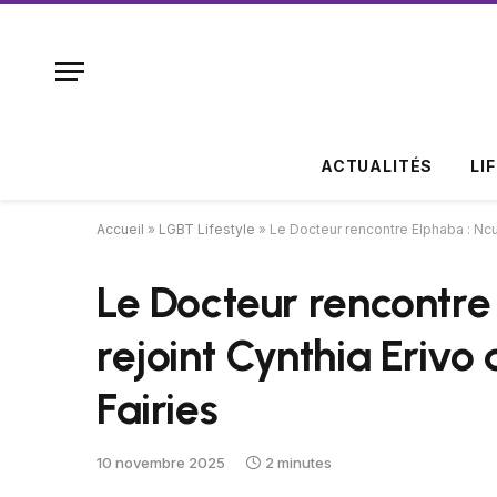
ACTUALITÉS
LI
Accueil
»
LGBT Lifestyle
»
Le Docteur rencontre Elphaba : Ncut
Le Docteur rencontre
rejoint Cynthia Erivo
Fairies
10 novembre 2025
2 minutes