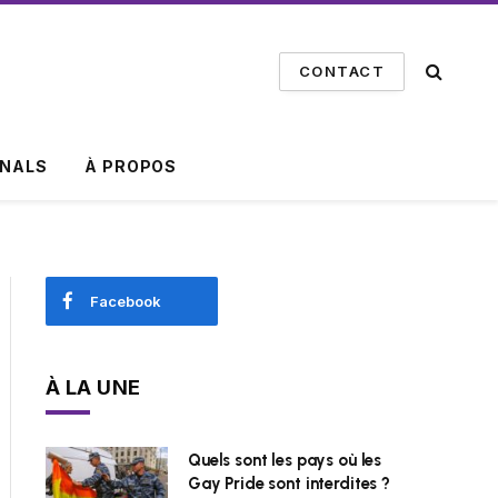
CONTACT
INALS
À PROPOS
Facebook
À LA UNE
Quels sont les pays où les
Gay Pride sont interdites ?