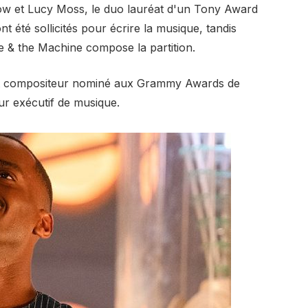
low et Lucy Moss, le duo lauréat d'un Tony Award
nt été sollicités pour écrire la musique, tandis
 & the Machine compose la partition.
ur et compositeur nominé aux Grammy Awards de
ur exécutif de musique.