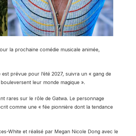
pour la prochaine comédie musicale animée,
ie est prévue pour l’été 2027, suivra un « gang de
es bouleversent leur monde magique ».
stant rares sur le rôle de Gatwa. Le personnage
écrit comme une « fée pionnière dont la tendance
ces-White et réalisé par Megan Nicole Dong avec le