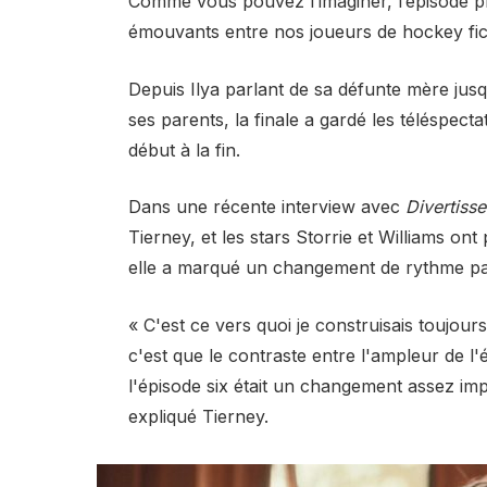
Comme vous pouvez l’imaginer, l’épisode p
émouvants entre nos joueurs de hockey fict
Depuis Ilya parlant de sa défunte mère jus
ses parents, la finale a gardé les téléspec
début à la fin.
Dans une récente interview avec
Divertiss
Tierney, et les stars Storrie et Williams ont
elle a marqué un changement de rythme par
« C'est ce vers quoi je construisais toujou
c'est que le contraste entre l'ampleur de l'é
l'épisode six était un changement assez imp
expliqué Tierney.