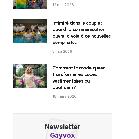
12 mai 2026
Intimité dans le couple :
quand la communication
ouvre la voie à de nouvelles
complicités
5 mai 2026
Comment la mode queer
transforme les codes
vestimentaires au
quotidien ?
18 mars 2026
Newsletter
Gayvox