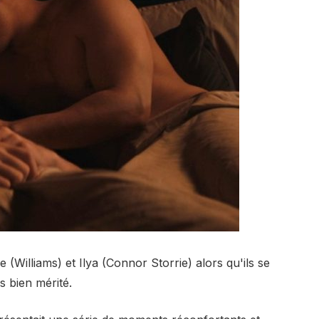
e (Williams) et Ilya (Connor Storrie) alors qu'ils se
 bien mérité.