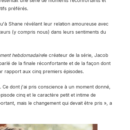
résentait une série de moments réconfortants et
ifs préférés.
qu'à Shane révélant leur relation amoureuse avec
tateurs (y compris nous) dans leurs sentiments du
ement hebdomadaire
le créateur de la série, Jacob
 parlé de la finale réconfortante et de la façon dont
 rapport aux cinq premiers épisodes.
rs. Ce dont j'ai pris conscience à un moment donné,
pisode cinq et le caractère petit et intime de
ortant, mais le changement qui devait être pris », a