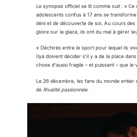
Le synopsis officiel se lit comme suit : «
adolescents confus à 17 ans se transforme
déni et de découverte de soi. Au cours des 
gloire sur la glace, ils ont du mal à gérer l
« Déchirés entre le sport pour lequel ils vi
Ilya doivent décider s'il y a de la place d
chose d'aussi fragile – et puissant – que le
Le 26 décembre, les fans du monde entier on
de
Rivalité passionnée.