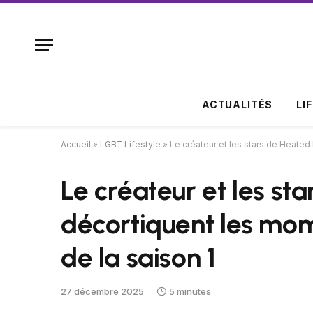
ACTUALITÉS
LI
Accueil
»
LGBT Lifestyle
»
Le créateur et les stars de Heated 
Le créateur et les st
décortiquent les mome
de la saison 1
27 décembre 2025
5 minutes