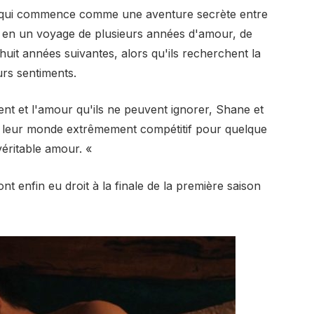
 Ce qui commence comme une aventure secrète entre
 en un voyage de plusieurs années d'amour, de
huit années suivantes, alors qu'ils recherchent la
eurs sentiments.
vent et l'amour qu'ils ne peuvent ignorer, Shane et
ans leur monde extrêmement compétitif pour quelque
 véritable amour. «
t enfin eu droit à la finale de la première saison