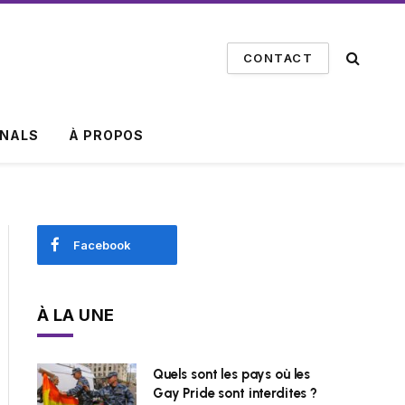
CONTACT
INALS
À PROPOS
Facebook
À LA UNE
Quels sont les pays où les
Gay Pride sont interdites ?