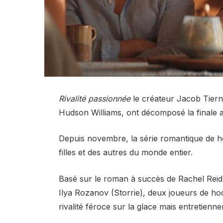
Rivalité passionnée
le créateur Jacob Tierne
Hudson Williams,
ont décomposé la finale a
Depuis novembre, la série romantique de ho
filles et des autres du monde entier.
Basé sur le roman à succès de Rachel Reid,
Ilya Rozanov (Storrie), deux joueurs de hoc
rivalité féroce sur la glace mais entretienn