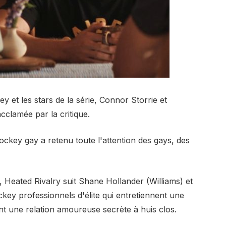
y et les stars de la série, Connor Storrie et
cclamée par la critique.
ckey gay a retenu toute l'attention des gays, des
 Heated Rivalry suit Shane Hollander (Williams) et
key professionnels d'élite qui entretiennent une
ent une relation amoureuse secrète à huis clos.