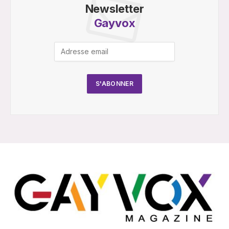
Newsletter
Gayvox