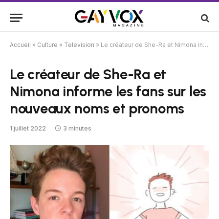
Accueil
»
Culture
»
Television
»
Le créateur de She-Ra et Nimona informe les fans sur les nouveaux noms et pronoms
Le créateur de She-Ra et
Nimona informe les fans sur les
nouveaux noms et pronoms
1 juillet 2022
3 minutes