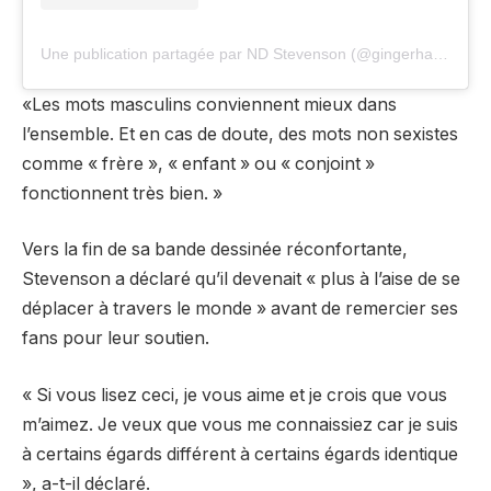
Une publication partagée par ND Stevenson (@gingerhazing)
«Les mots masculins conviennent mieux dans
l’ensemble. Et en cas de doute, des mots non sexistes
comme « frère », « enfant » ou « conjoint »
fonctionnent très bien. »
Vers la fin de sa bande dessinée réconfortante,
Stevenson a déclaré qu’il devenait « plus à l’aise de se
déplacer à travers le monde » avant de remercier ses
fans pour leur soutien.
« Si vous lisez ceci, je vous aime et je crois que vous
m’aimez. Je veux que vous me connaissiez car je suis
à certains égards différent à certains égards identique
», a-t-il déclaré.