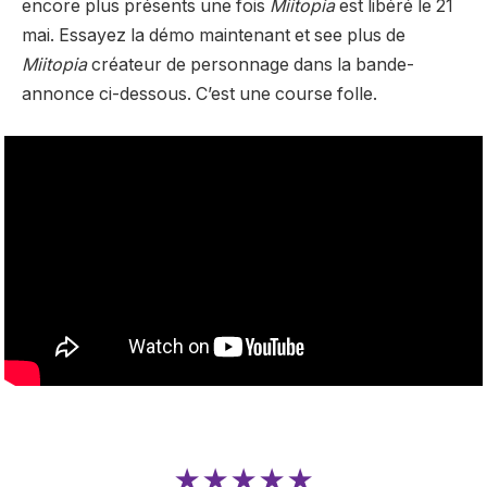
encore plus présents une fois
Miitopia
est libéré le 21
mai. Essayez la démo maintenant et s
ee plus de
Miitopia
créateur de personnage dans la bande-
annonce ci-dessous. C’est une course folle.
★★★★★