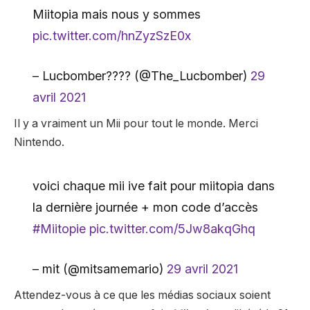
Miitopia mais nous y sommes
pic.twitter.com/hnZyzSzE0x
– Lucbomber???? (@The_Lucbomber)
29
avril 2021
Il y a vraiment un Mii pour tout le monde. Merci
Nintendo.
voici chaque mii ive fait pour miitopia dans
la dernière journée + mon code d’accès
#Miitopie
pic.twitter.com/5Jw8akqGhq
– mit (@mitsamemario)
29 avril 2021
Attendez-vous à ce que les médias sociaux soient