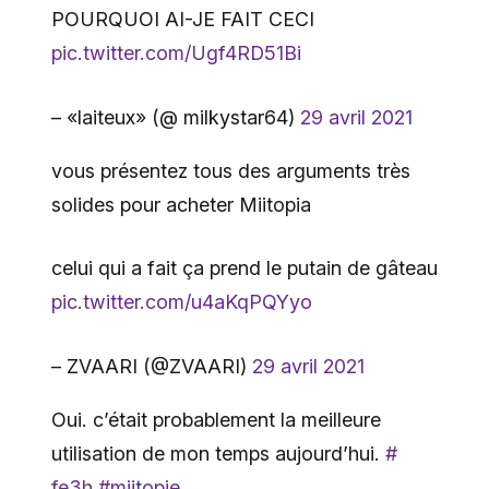
POURQUOI AI-JE FAIT CECI
pic.twitter.com/Ugf4RD51Bi
– «laiteux» (@ milkystar64)
29 avril 2021
vous présentez tous des arguments très
solides pour acheter Miitopia
celui qui a fait ça prend le putain de gâteau
pic.twitter.com/u4aKqPQYyo
– ZVAARI (@ZVAARI)
29 avril 2021
Oui. c’était probablement la meilleure
utilisation de mon temps aujourd’hui.
#
fe3h
#miitopie