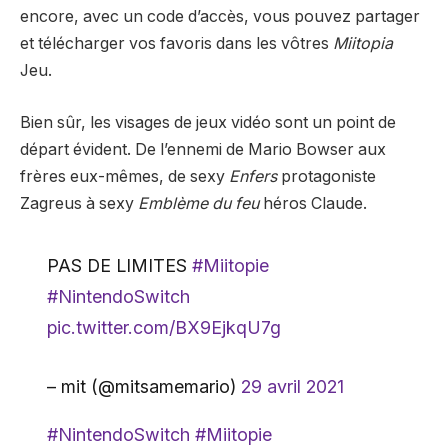
encore, avec un code d’accès, vous pouvez partager
et télécharger vos favoris dans les vôtres
Miitopia
Jeu.
Bien sûr, les visages de jeux vidéo sont un point de
départ évident. De l’ennemi de Mario Bowser aux
frères eux-mêmes, de sexy
Enfers
protagoniste
Zagreus à sexy
Emblème du feu
héros Claude.
PAS DE LIMITES
#Miitopie
#NintendoSwitch
pic.twitter.com/BX9EjkqU7g
– mit (@mitsamemario)
29 avril 2021
#NintendoSwitch
#Miitopie