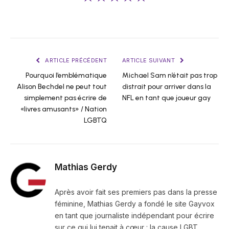
ARTICLE PRÉCÉDENT
ARTICLE SUIVANT
Pourquoi l’emblématique
Michael Sam n’était pas trop
Alison Bechdel ne peut tout
distrait pour arriver dans la
simplement pas écrire de
NFL en tant que joueur gay
«livres amusants» / Nation
LGBTQ
Mathias Gerdy
Après avoir fait ses premiers pas dans la presse
féminine, Mathias Gerdy a fondé le site Gayvox
en tant que journaliste indépendant pour écrire
sur ce qui lui tenait à cœur : la cause LGBT.