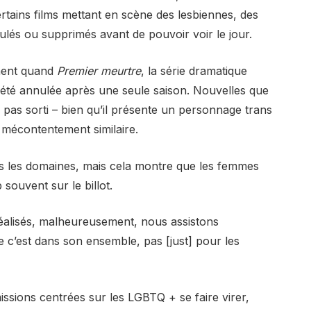
rtains films mettant en scène des lesbiennes, des
lés ou supprimés avant de pouvoir voir le jour.
ment quand
Premier meurtre
, la série dramatique
a été annulée après une seule saison. Nouvelles que
 pas sorti – bien qu’il présente un personnage trans
 mécontentement similaire.
us les domaines, mais cela montre que les femmes
souvent sur le billot.
réalisés, malheureusement, nous assistons
 c’est dans son ensemble, pas [just] pour les
missions centrées sur les LGBTQ + se faire virer,