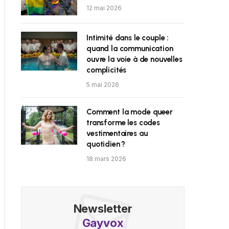
12 mai 2026
Intimité dans le couple :
quand la communication
ouvre la voie à de nouvelles
complicités
5 mai 2026
Comment la mode queer
transforme les codes
vestimentaires au
quotidien ?
18 mars 2026
Newsletter
Gayvox