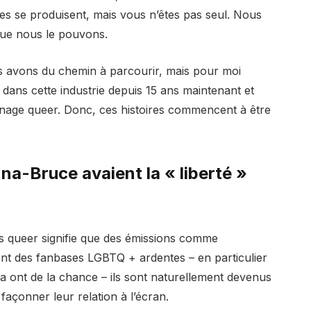
ses se produisent, mais vous n’êtes pas seul. Nous
que nous le pouvons.
ous avons du chemin à parcourir, mais pour moi
dans cette industrie depuis 15 ans maintenant et
onnage queer. Donc, ces histoires commencent à être
na-Bruce avaient la « liberté »
s queer signifie que des émissions comme
nt des fanbases LGBTQ + ardentes – en particulier
Mia ont de la chance – ils sont naturellement devenus
 façonner leur relation à l’écran.