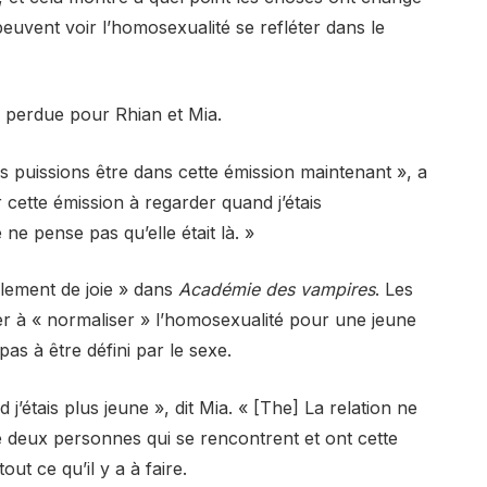
 peuvent voir l’homosexualité se refléter dans le
 perdue pour Rhian et Mia.
s puissions être dans cette émission maintenant », a
r cette émission à regarder quand j’étais
ne pense pas qu’elle était là. »
tellement de joie » dans
Académie des vampires
. Les
r à « normaliser » l’homosexualité pour une jeune
as à être défini par le sexe.
j’étais plus jeune », dit Mia. « [The] La relation ne
e deux personnes qui se rencontrent et ont cette
t ce qu’il y a à faire.