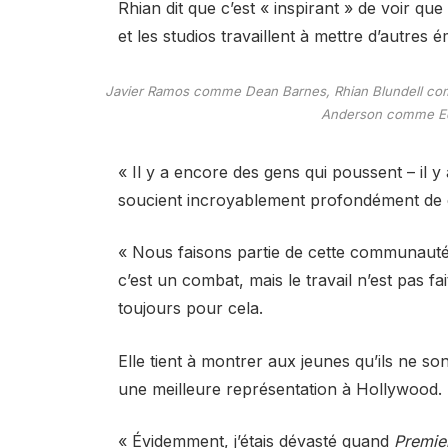
Rhian dit que c’est « inspirant » de voir que
et les studios travaillent à mettre d’autres
Javier Ramos comme Dean Barnes, Rhian Blundell com
Anderson comme Edd
« Il y a encore des gens qui poussent – il y
soucient incroyablement profondément de 
« Nous faisons partie de cette communauté
c’est un combat, mais le travail n’est pas f
toujours pour cela.
Elle tient à montrer aux jeunes qu’ils ne so
une meilleure représentation à Hollywood.
« Évidemment, j’étais dévasté quand
Premie