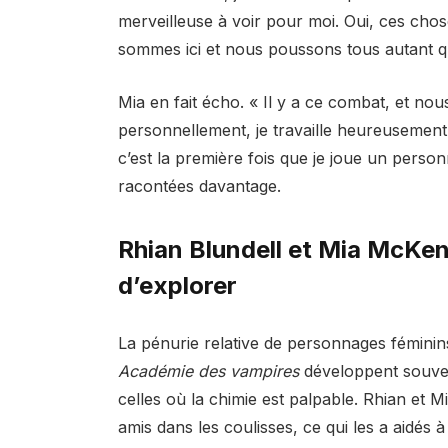
merveilleuse à voir pour moi. Oui, ces cho
sommes ici et nous poussons tous autant 
Mia en fait écho. « Il y a ce combat, et n
personnellement, je travaille heureusement 
c’est la première fois que je joue un pers
racontées davantage.
Rhian Blundell et Mia McKen
d’explorer
La pénurie relative de personnages féminin
Académie des vampires
développent souve
celles où la chimie est palpable. Rhian et 
amis dans les coulisses, ce qui les a aidés à