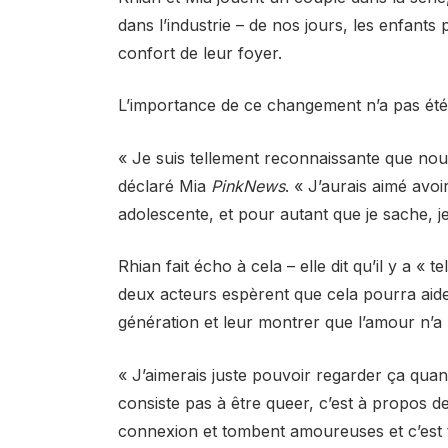
dans l’industrie – de nos jours, les enfants
confort de leur foyer.
L’importance de ce changement n’a pas été
« Je suis tellement reconnaissante que nou
déclaré Mia
PinkNews
. « J’aurais aimé avoi
adolescente, et pour autant que je sache, je 
Rhian fait écho à cela – elle dit qu’il y a « 
deux acteurs espèrent que cela pourra aide
génération et leur montrer que l’amour n’a p
« J’aimerais juste pouvoir regarder ça quand 
consiste pas à être queer, c’est à propos d
connexion et tombent amoureuses et c’est tou