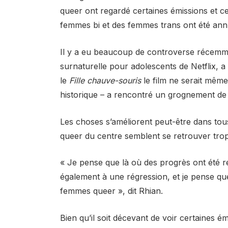
queer ont regardé certaines émissions et ce
femmes bi et des femmes trans ont été annu
Il y a eu beaucoup de controverse récem
surnaturelle pour adolescents de Netflix, 
le
Fille chauve-souris
le film ne serait même
historique – a rencontré un grognement de
Les choses s’améliorent peut-être dans to
queer du centre semblent se retrouver trop 
« Je pense que là où des progrès ont été 
également à une régression, et je pense que
femmes queer », dit Rhian.
Bien qu’il soit décevant de voir certaines é