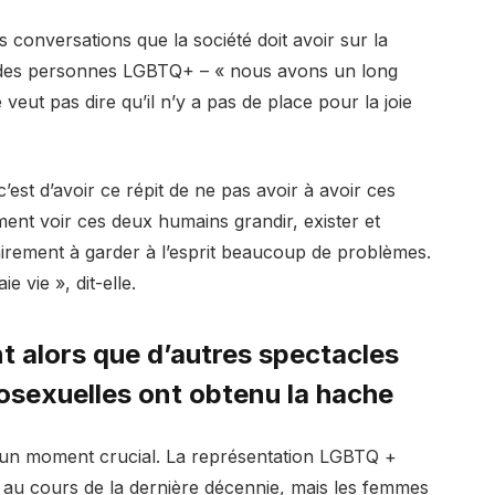
s conversations que la société doit avoir sur la
 des personnes LGBTQ+ – « nous avons un long
 veut pas dire qu’il n’y a pas de place pour la joie
’est d’avoir ce répit de ne pas avoir à avoir ces
nt voir ces deux humains grandir, exister et
airement à garder à l’esprit beaucoup de problèmes.
 vie », dit-elle.
nt alors que d’autres spectacles
osexuelles ont obtenu la hache
à un moment crucial. La représentation LGBTQ +
n au cours de la dernière décennie, mais les femmes