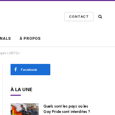
CONTACT
INALS
À PROPOS
nnages LGBTQ+
Facebook
À LA UNE
Quels sont les pays où les
Gay Pride sont interdites ?