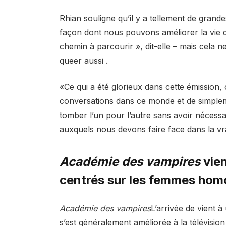
Rhian souligne qu’il y a tellement de grande
façon dont nous pouvons améliorer la vie
chemin à parcourir », dit-elle – mais cela ne
queer aussi .
«Ce qui a été glorieux dans cette émission, c
conversations dans ce monde et de simpleme
tomber l’un pour l’autre sans avoir nécess
auxquels nous devons faire face dans la vraie
Académie des vampires
vie
centrés sur les femmes hom
Académie des vampires
L’arrivée de vient 
s’est généralement améliorée à la télévisio