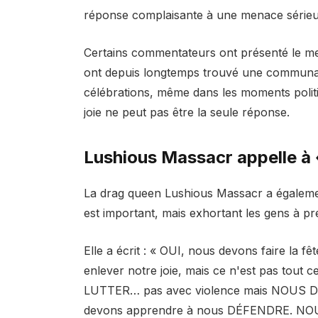
réponse complaisante à une menace sérieu
Certains commentateurs ont présenté le 
ont depuis longtemps trouvé une communaut
célébrations, même dans les moments politiq
joie ne peut pas être la seule réponse.
Lushious Massacr appelle à 
La drag queen Lushious Massacr a également
est important, mais exhortant les gens à p
Elle a écrit : « OUI, nous devons faire la 
enlever notre joie, mais ce n'est pas tout 
LUTTER… pas avec violence mais NOUS
devons apprendre à nous DÉFENDRE. 