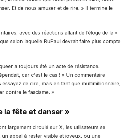
nser. Et de nous amuser et de rire. » Il termine le
aires, avec des réactions allant de l’éloge de la «
itique selon laquelle RuPaul devrait faire plus compte
 queer a toujours été un acte de résistance.
épendait, car c'est le cas ! » Un commentaire
 essayez de dire, mais en tant que multimillionnaire,
r contre le fascisme. »
 la fête et danser »
ont largement circulé sur X, les utilisateurs se
t un appel à rester visible et joyeux, ou une