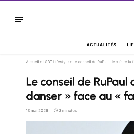
ACTUALITÉS
LI
Accueil
»
LGBT Lifestyle
»
Le conseil de RuPaul de « faire la 
Le conseil de RuPaul d
danser » face au « fa
13 mai 2026
3 minutes