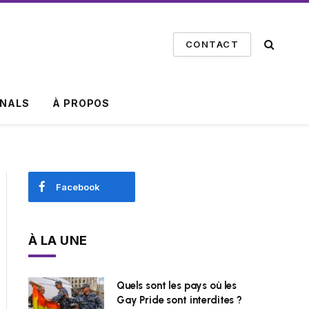
CONTACT
INALS
À PROPOS
Facebook
À LA UNE
Quels sont les pays où les
Gay Pride sont interdites ?