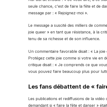
seule chance, c'est de faire la fête et de da
message par : « Rejoignez-moi ».
Le message a suscité des milliers de comment
joie queer » en tant que résistance, à la cr
tenu de sa richesse et de son influence.
Un commentaire favorable disait : « La joie
Protégez cette joie comme si votre vie en d
critique disait : « Je comprends ce que vous
vous pouvez faire beaucoup plus pour lutte
Les fans débattent de « faire
Les publications et rediffusions de la vidéo 
demandant si « faire la fête et danser » étai