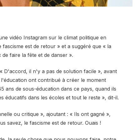
une vidéo Instagram sur le climat politique en
e fascisme est de retour » et a suggéré que « la
de faire la fête et de danser ».
D'accord, il n'y a pas de solution facile », avant
 l'éducation ont contribué à créer le moment
 45 ans de sous-éducation dans ce pays, quand ils
ucatifs dans les écoles et tout le reste », dit-il.
elle ou critique », ajoutant : « Ils ont gagné »,
s savez, le fascisme est de retour. Ouais !
tade, la seule chose que nous pouvons faire, notre