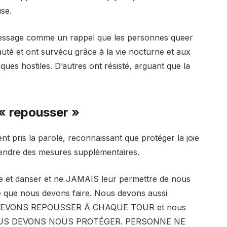
se.
message comme un rappel que les personnes queer
é et ont survécu grâce à la vie nocturne et aux
ues hostiles. D’autres ont résisté, arguant que la
« repousser »
 pris la parole, reconnaissant que protéger la joie
rendre des mesures supplémentaires.
fête et danser et ne JAMAIS leur permettre de nous
ce que nous devons faire. Nous devons aussi
 DEVONS REPOUSSER À CHAQUE TOUR et nous
NOUS DEVONS NOUS PROTÉGER. PERSONNE NE