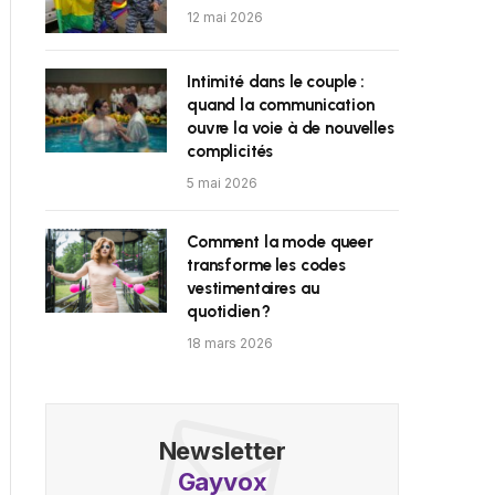
12 mai 2026
Intimité dans le couple :
quand la communication
ouvre la voie à de nouvelles
complicités
5 mai 2026
Comment la mode queer
transforme les codes
vestimentaires au
quotidien ?
18 mars 2026
Newsletter
Gayvox