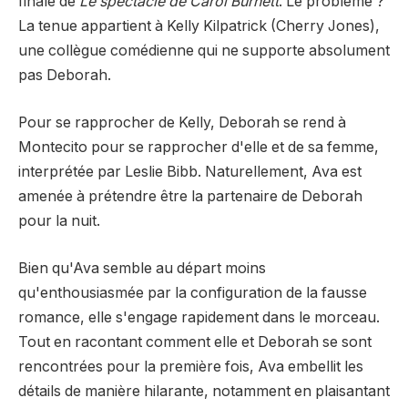
finale de
Le spectacle de Carol Burnett
. Le problème ?
La tenue appartient à Kelly Kilpatrick (Cherry Jones),
une collègue comédienne qui ne supporte absolument
pas Deborah.
Pour se rapprocher de Kelly, Deborah se rend à
Montecito pour se rapprocher d'elle et de sa femme,
interprétée par Leslie Bibb. Naturellement, Ava est
amenée à prétendre être la partenaire de Deborah
pour la nuit.
Bien qu'Ava semble au départ moins
qu'enthousiasmée par la configuration de la fausse
romance, elle s'engage rapidement dans le morceau.
Tout en racontant comment elle et Deborah se sont
rencontrées pour la première fois, Ava embellit les
détails de manière hilarante, notamment en plaisantant