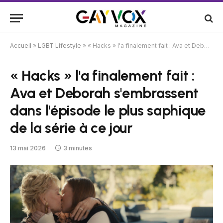
Accueil
»
LGBT Lifestyle
»
« Hacks » l'a finalement fait : Ava et Deborah s'embrassent dans l'épisode le plus saphique de la série à ce jour
« Hacks » l'a finalement fait :
Ava et Deborah s'embrassent
dans l'épisode le plus saphique
de la série à ce jour
13 mai 2026
3 minutes