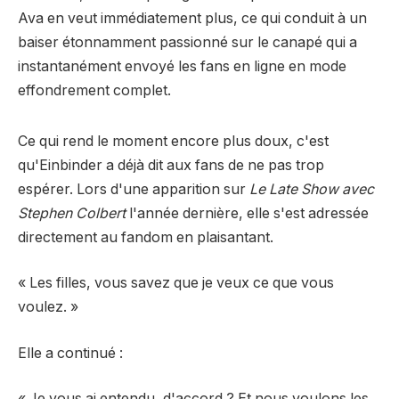
Ava en veut immédiatement plus, ce qui conduit à un
baiser étonnamment passionné sur le canapé qui a
instantanément envoyé les fans en ligne en mode
effondrement complet.
Ce qui rend le moment encore plus doux, c'est
qu'Einbinder a déjà dit aux fans de ne pas trop
espérer. Lors d'une apparition sur
Le Late Show avec
Stephen Colbert
l'année dernière, elle s'est adressée
directement au fandom en plaisantant.
« Les filles, vous savez que je veux ce que vous
voulez. »
Elle a continué :
« Je vous ai entendu, d'accord ? Et nous voulons les