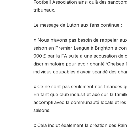
Football Association ainsi qu’à des sanctions
tribunaux.
Le message de Luton aux fans continue :
« Nous n’avons pas besoin de rappeler aux
saison en Premier League à Brighton a cond
000 £ par la FA suite à une accusation de 
discriminatoire pour avoir chanté ‘Chelsea Re
individus coupables d’avoir scandé des cha
« Ce ne sont pas seulement nos finances qui
En tant que club inclusif et axé sur la fam
accompli avec la communauté locale et les
saisons.
« Cela inclut également la création des R