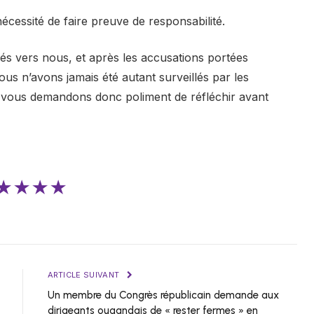
écessité de faire preuve de responsabilité.
s vers nous, et après les accusations portées
ous n’avons jamais été autant surveillés par les
us vous demandons donc poliment de réfléchir avant
★★★★
ARTICLE SUIVANT
Un membre du Congrès républicain demande aux
dirigeants ougandais de « rester fermes » en