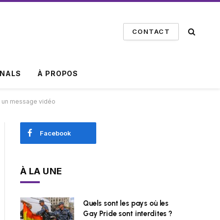
CONTACT
INALS
À PROPOS
e un message vidéo
Facebook
À LA UNE
Quels sont les pays où les
Gay Pride sont interdites ?