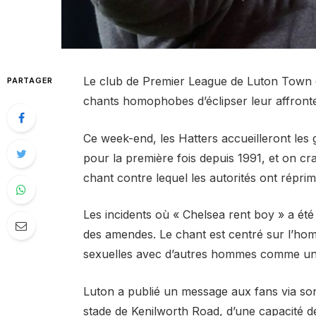
Le club de Premier League de Luton Town d
PARTAGER
chants homophobes d’éclipser leur affront
Ce week-end, les Hatters accueilleront le
pour la première fois depuis 1991, et on cr
chant contre lequel les autorités ont répri
Les incidents où « Chelsea rent boy » a été
des amendes. Le chant est centré sur l’hom
sexuelles avec d’autres hommes comme une
Luton a publié un message aux fans via son 
stade de Kenilworth Road, d’une capacité d