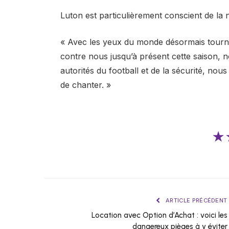
Luton est particulièrement conscient de la n
« Avec les yeux du monde désormais tourné
contre nous jusqu’à présent cette saison, n
autorités du football et de la sécurité, no
de chanter. »
★
ARTICLE PRÉCÉDENT
Location avec Option d’Achat : voici les
dangereux pièges à y éviter