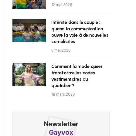
12 mai 2026
Intimité dans le couple :
quand la communication
ouvre la voie à de nouvelles
complicités
5 mai 2026
Comment la mode queer
transforme les codes
vestimentaires au
quotidien ?
18 mars 2026
Newsletter
Gayvox