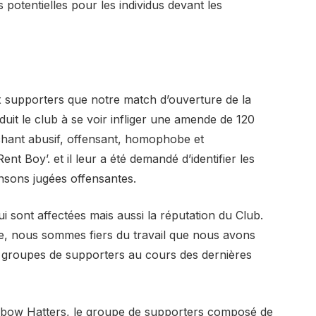
 potentielles pour les individus devant les
 supporters que notre match d’ouverture de la
uit le club à se voir infliger une amende de 120
chant abusif, offensant, homophobe et
nt Boy’. et il leur a été demandé d’identifier les
nsons jugées offensantes.
 sont affectées mais aussi la réputation du Club.
ille, nous sommes fiers du travail que nous avons
 groupes de supporters au cours des dernières
ainbow Hatters, le groupe de supporters composé de