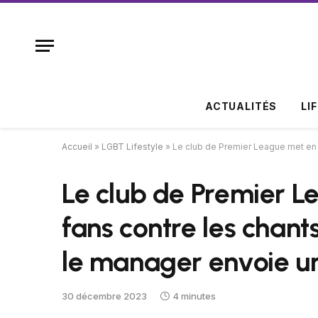
ACTUALITÉS
LI
Accueil
»
LGBT Lifestyle
»
Le club de Premier League met en
Le club de Premier L
fans contre les chan
le manager envoie u
30 décembre 2023
4 minutes