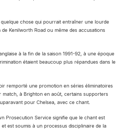
 quelque chose qui pourrait entraîner une lourde
on de Kenilworth Road ou même des accusations
anglaise à la fin de la saison 1991-92, à une époque
rimination étaient beaucoup plus répandues dans le
oir remporté une promotion en séries éliminatoires
er match, à Brighton en août, certains supporters
 auparavant pour Chelsea, avec ce chant.
 Prosecution Service signifie que le chant est
et est soumis à un processus disciplinaire de la