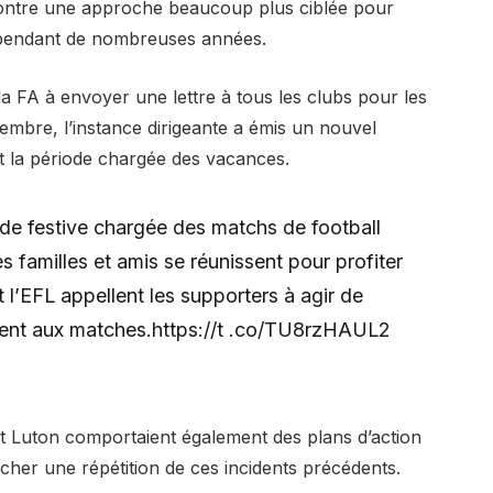
ontre une approche beaucoup plus ciblée pour
é pendant de nombreuses années.
la FA à envoyer une lettre à tous les clubs pour les
cembre, l’instance dirigeante a émis un nouvel
t la période chargée des vacances.
ode festive chargée des matchs de football
 familles et amis se réunissent pour profiter
 l’EFL appellent les supporters à agir de
stent aux matches.https://t .co/TU8rzHAUL2
et Luton comportaient également des plans d’action
er une répétition de ces incidents précédents.