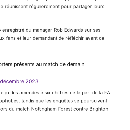
réunissent régulièrement pour partager leurs
o enregistré du manager Rob Edwards sur ses
ux fans et leur demandant de réfléchir avant de
rters présents au match de demain.
 décembre 2023
eçu des amendes à six chiffres de la part de la FA
ophobes, tandis que les enquêtes se poursuivent
s lors du match Nottingham Forest contre Brighton