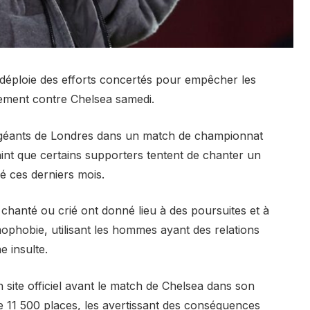
éploie des efforts concertés pour empêcher les
ement contre Chelsea samedi.
s géants de Londres dans un match de championnat
aint que certains supporters tentent de chanter un
mé ces derniers mois.
 chanté ou crié ont donné lieu à des poursuites et à
ophobie, utilisant les hommes ayant des relations
 insulte.
site officiel avant le match de Chelsea dans son
e 11 500 places, les avertissant des conséquences