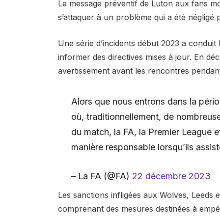
Le message préventif de Luton aux fans m
s’attaquer à un problème qui a été néglig
Une série d’incidents début 2023 a conduit 
informer des directives mises à jour. En dé
avertissement avant les rencontres pendan
Alors que nous entrons dans la péri
où, traditionnellement, de nombreuses
du match, la FA, la Premier League et
manière responsable lorsqu’ils assi
– La FA (@FA)
22 décembre 2023
Les sanctions infligées aux Wolves, Leeds 
comprenant des mesures destinées à empêch