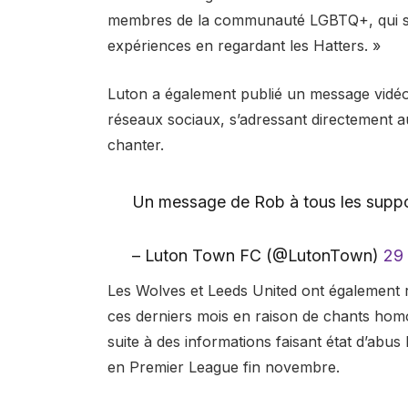
membres de la communauté LGBTQ+, qui se 
expériences en regardant les Hatters. »
Luton a également publié un message vidé
réseaux sociaux, s’adressant directement a
chanter.
Un message de Rob à tous les suppo
– Luton Town FC (@LutonTown)
29
Les Wolves et Leeds United ont également r
ces derniers mois en raison de chants hom
suite à des informations faisant état d’abu
en Premier League fin novembre.