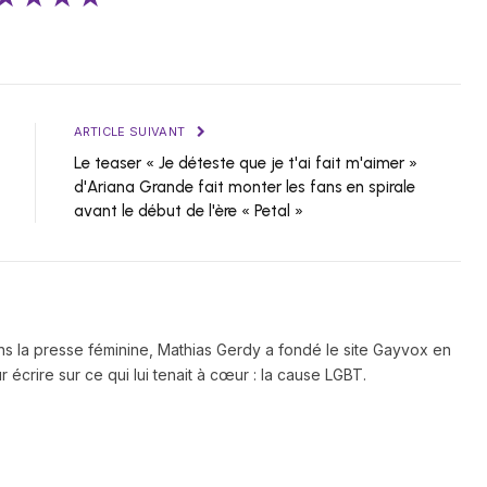
ARTICLE SUIVANT
Le teaser « Je déteste que je t'ai fait m'aimer »
d'Ariana Grande fait monter les fans en spirale
avant le début de l'ère « Petal »
ns la presse féminine, Mathias Gerdy a fondé le site Gayvox en
 écrire sur ce qui lui tenait à cœur : la cause LGBT.