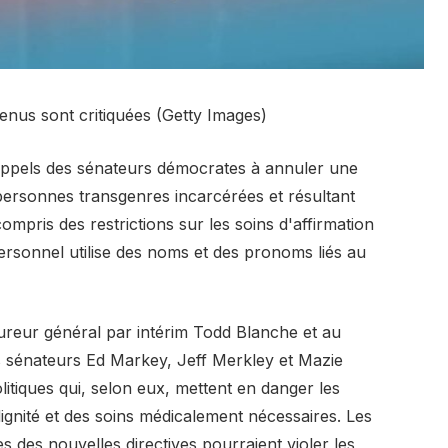
étenus sont critiquées (Getty Images)
 appels des sénateurs démocrates à annuler une
 personnes transgenres incarcérées et résultant
mpris des restrictions sur les soins d'affirmation
personnel utilise des noms et des pronoms liés au
ureur général par intérim Todd Blanche et au
es sénateurs Ed Markey, Jeff Merkley et Mazie
litiques qui, selon eux, mettent en danger les
dignité et des soins médicalement nécessaires. Les
s des nouvelles directives pourraient violer les