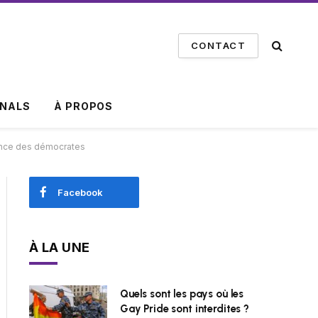
CONTACT
INALS
À PROPOS
stance des démocrates
Facebook
À LA UNE
Quels sont les pays où les
Gay Pride sont interdites ?