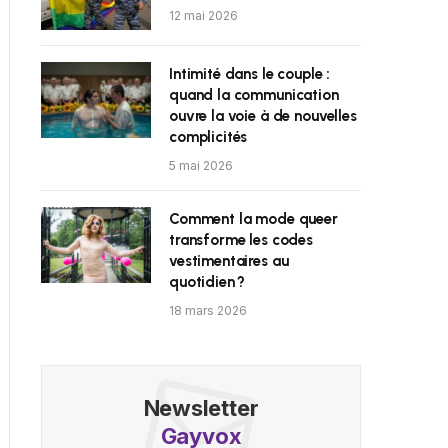
12 mai 2026
Intimité dans le couple :
quand la communication
ouvre la voie à de nouvelles
complicités
5 mai 2026
Comment la mode queer
transforme les codes
vestimentaires au
quotidien ?
18 mars 2026
Newsletter
Gayvox