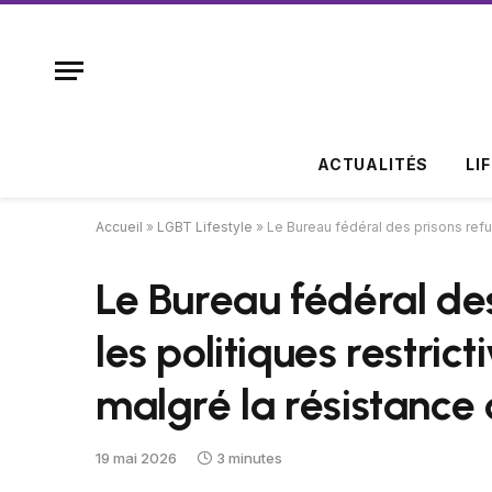
ACTUALITÉS
LI
Accueil
»
LGBT Lifestyle
»
Le Bureau fédéral des prisons refu
Le Bureau fédéral des
les politiques restric
malgré la résistance
19 mai 2026
3 minutes