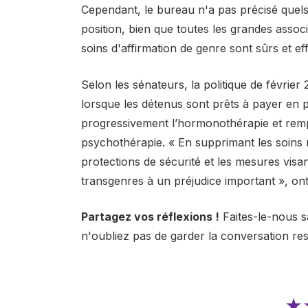
Cependant, le bureau n'a pas précisé quel
position, bien que toutes les grandes assoc
soins d'affirmation de genre sont sûrs et e
Selon les sénateurs, la politique de févrie
lorsque les détenus sont prêts à payer en p
progressivement l’hormonothérapie et rempl
psychothérapie. « En supprimant les soins 
protections de sécurité et les mesures visa
transgenres à un préjudice important », ont 
Partagez vos réflexions !
Faites-le-nous s
n'oubliez pas de garder la conversation re
★