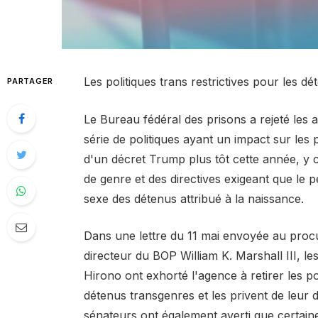
Les politiques trans restrictives pour les d
PARTAGER
Le Bureau fédéral des prisons a rejeté les
série de politiques ayant un impact sur les
d'un décret Trump plus tôt cette année, y co
de genre et des directives exigeant que le 
sexe des détenus attribué à la naissance.
Dans une lettre du 11 mai envoyée au proc
directeur du BOP William K. Marshall III, l
Hirono ont exhorté l'agence à retirer les po
détenus transgenres et les privent de leur 
sénateurs ont également averti que certaine