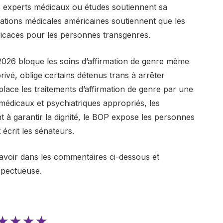
s experts médicaux ou études soutiennent sa
iations médicales américaines soutiennent que les
fficaces pour les personnes transgenres.
r 2026 bloque les soins d’affirmation de genre même
rivé, oblige certains détenus trans à arrêter
ace les traitements d’affirmation de genre par une
médicaux et psychiatriques appropriés, les
nt à garantir la dignité, le BOP expose les personnes
écrit les sénateurs.
avoir dans les commentaires ci-dessous et
spectueuse.
★★★★