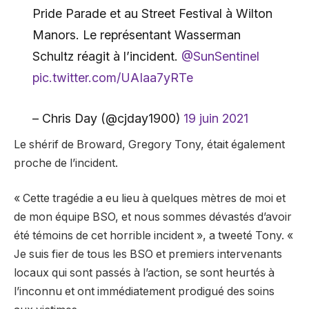
Pride Parade et au Street Festival à Wilton
Manors. Le représentant Wasserman
Schultz réagit à l’incident.
@SunSentinel
pic.twitter.com/UAIaa7yRTe
– Chris Day (@cjday1900)
19 juin 2021
Le shérif de Broward, Gregory Tony, était également
proche de l’incident.
« Cette tragédie a eu lieu à quelques mètres de moi et
de mon équipe BSO, et nous sommes dévastés d’avoir
été témoins de cet horrible incident », a tweeté Tony. «
Je suis fier de tous les BSO et premiers intervenants
locaux qui sont passés à l’action, se sont heurtés à
l’inconnu et ont immédiatement prodigué des soins