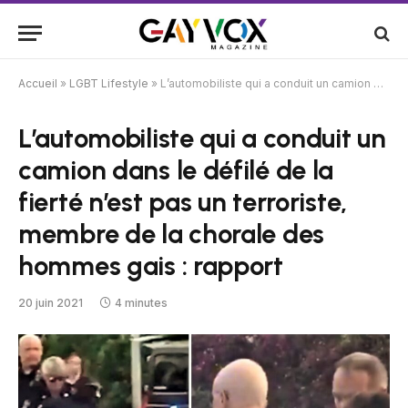
Accueil
»
LGBT Lifestyle
»
L’automobiliste qui a conduit un camion dans le défilé de la fierté n’est pas un terroriste, membre de la chorale des hommes gais : rapport
L’automobiliste qui a conduit un
camion dans le défilé de la
fierté n’est pas un terroriste,
membre de la chorale des
hommes gais : rapport
20 juin 2021
4 minutes