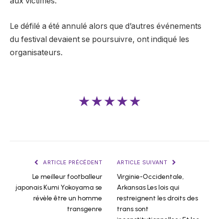
aux victimes.
Le défilé a été annulé alors que d’autres événements
du festival devaient se poursuivre, ont indiqué les
organisateurs.
★★★★★
ARTICLE PRÉCÉDENT
ARTICLE SUIVANT
Le meilleur footballeur
Virginie-Occidentale,
japonais Kumi Yokoyama se
Arkansas Les lois qui
révèle être un homme
restreignent les droits des
transgenre
trans sont