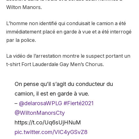
Wilton Manors.
L’homme non identifié qui conduisait le camion a été
immédiatement placé en garde à vue et a été interrogé
par la police.
La vidéo de l’arrestation montre le suspect portant un
t-shirt Fort Lauderdale Gay Men’s Chorus.
On pense qu’il s’agit du conducteur du
camion, il est en garde à vue.
–
@delarosaWPLG
#Fierté2021
@WiltonManorsCty
https://t.co/Uq6sUjHNuM
pic.twitter.com/VIC4yGSvZ8