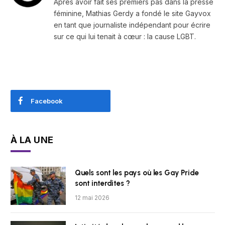
Après avoir fait ses premiers pas dans la presse
féminine, Mathias Gerdy a fondé le site Gayvox
en tant que journaliste indépendant pour écrire
sur ce qui lui tenait à cœur : la cause LGBT.
Facebook
À LA UNE
Quels sont les pays où les Gay Pride
sont interdites ?
12 mai 2026