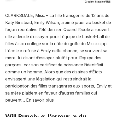
CLARKSDALE, Miss. – La fille transgenre de 13 ans de
Katy Binstead, Emily Wilson, a aimé jouer au basket de
façon récréative l’été dernier. Quand l’école a rouvert,
elle a décidé d’essayer pour l’équipe de basket-ball de
filles à son collège sur la côte du golfe du Mississippi.
L’école a refusé à Emily cette chance, se souvient sa
mère, lui disant d’essayer plutôt pour l’équipe des
garçons, car son certificat de naissance l’identifiait
comme un homme. Alors que des dizaines d’États
envisagent une législation qui restreindrait la
participation des filles transgenres aux sports, Emily et
sa mère plaident en faveur d’autres familles qui
peuvent… En savoir plus
Will Bunch: « l’erreur » du