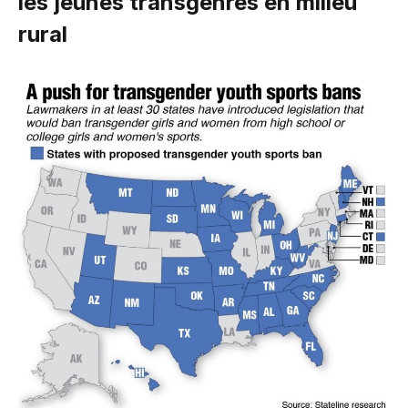
les jeunes transgenres en milieu
rural