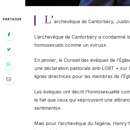
L’
PARTAGER
archevêque de Cantorbéry, Justin 
L’archevêque de Cantorbéry a condamné la d
homosexuels comme un «virus».
En janvier, le Conseil des évêques de l’Égl
une déclaration pastorale anti-LGBT + sur 
lignes directrices pour les membres de l’Égl
Les évêques ont décrit l’homosexualité com
le fait que ceux qui «éprouvent une attir
sentiments».
Mais pour l’archevêque du Nigéria, Henry N