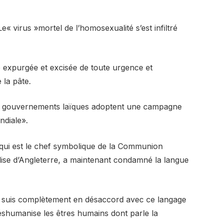
e« virus »mortel de l’homosexualité s’est infiltré
e expurgée et excisée de toute urgence et
 la pâte.
«les gouvernements laïques adoptent une campagne
ndiale».
qui est le chef symbolique de la Communion
glise d’Angleterre, a maintenant condamné la langue
 suis complètement en désaccord avec ce langage
 déshumanise les êtres humains dont parle la