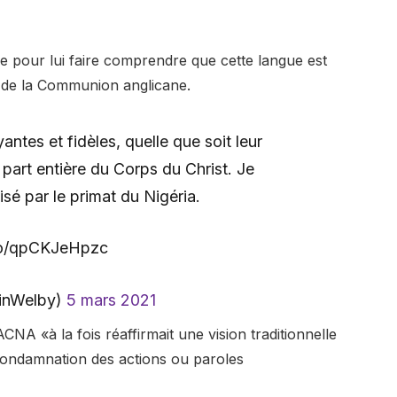
que pour lui faire comprendre que cette langue est
 de la Communion anglicane.
ntes et fidèles, quelle que soit leur
part entière du Corps du Christ. Je
é par le primat du Nigéria.
.co/qpCKJeHpzc
tinWelby)
5 mars 2021
ACNA «à la fois réaffirmait une vision traditionnelle
 condamnation des actions ou paroles