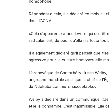
homophobe.
Répondant à cela, il a déclaré ce mois-ci: «L
dans l’ACNA.
«Cela s’apparente à une levure qui doit êtr
radicalement, de peur qu’elle n’affecte toute
Il a également déclaré qu’il pensait que 
agressive pour la culture homosexuelle mo
L’archevêque de Cantorbéry Justin Welby, 
anglicane mondiale ainsi que le chef de l’É
de Ndukuba comme «inacceptable».
Welby a déclaré dans un communiqué: «Je
et je le condamne. C’est inadmissible. Elle