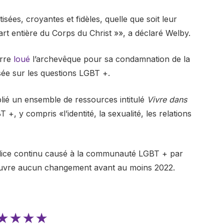
isées, croyantes et fidèles, quelle que soit leur
rt entière du Corps du Christ »», a déclaré Welby.
erre
loué
l’archevêque pour sa condamnation de la
isée sur les questions LGBT +.
ublié un ensemble de ressources intitulé
Vivre dans
+, y compris «l’identité, la sexualité, les relations
udice continu causé à la communauté LGBT + par
en œuvre aucun changement avant au moins 2022.
★★★★