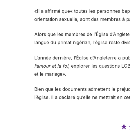
«Il a affirmé que« toutes les personnes bapt
orientation sexuelle, sont des membres à pa
Alors que les membres de l’Église d’Anglet
langue du primat nigérian, l’église reste div
L’année dernière, l’Église d’Angleterre a p
l’amour et la foi,
explorer les questions LGBT 
et le mariage».
Bien que les documents admettent le préj
l’église, il a déclaré qu’elle ne mettrait 
★