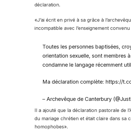
déclaration.
«J’ai écrit en privé à sa grâce à l’archevê
incompatible avec l’enseignement convenu
Toutes les personnes baptisées, croya
orientation sexuelle, sont membres à 
condamne le langage récemment utilis
Ma déclaration complète: https://t
– Archevêque de Canterbury (@Jus
Il a ajouté que la déclaration pastorale de l’
du mariage chrétien et était claire dans sa
homophobes».