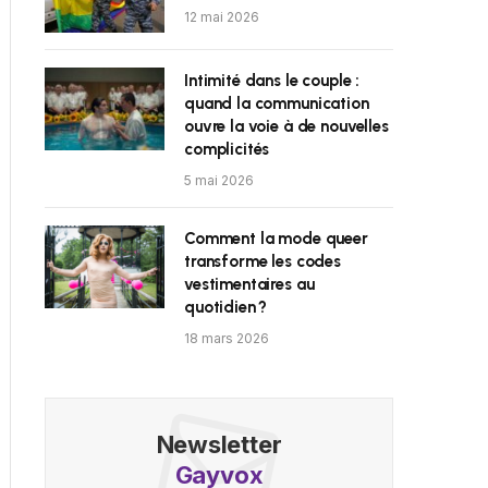
12 mai 2026
Intimité dans le couple :
quand la communication
ouvre la voie à de nouvelles
complicités
5 mai 2026
Comment la mode queer
transforme les codes
vestimentaires au
quotidien ?
18 mars 2026
Newsletter
Gayvox