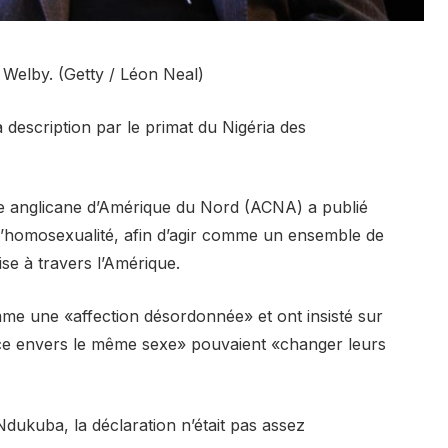
Welby. (Getty / Léon Neal)
escription par le primat du Nigéria des
ise anglicane d’Amérique du Nord (ACNA) a publié
l’homosexualité, afin d’agir comme un ensemble de
ise à travers l’Amérique.
me une «affection désordonnée» et ont insisté sur
ance envers le même sexe» pouvaient «changer leurs
dukuba, la déclaration n’était pas assez