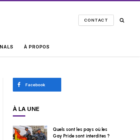
CONTACT
INALS
À PROPOS
Facebook
À LA UNE
Quels sont les pays où les
Gay Pride sont interdites ?