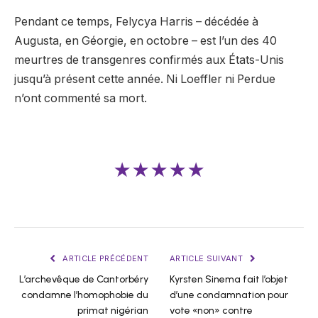
Pendant ce temps, Felycya Harris – décédée à
Augusta, en Géorgie, en octobre – est l’un des 40
meurtres de transgenres confirmés aux États-Unis
jusqu’à présent cette année. Ni Loeffler ni Perdue
n’ont commenté sa mort.
★★★★★
ARTICLE PRÉCÉDENT
ARTICLE SUIVANT
L’archevêque de Cantorbéry
Kyrsten Sinema fait l’objet
condamne l’homophobie du
d’une condamnation pour
primat nigérian
vote «non» contre