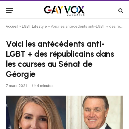
Accueil
»
LGBT Lifestyle
»
Voici les antécédents anti-LGBT + des républicains dans les courses au Sénat de Géorgie
Voici les antécédents anti-
LGBT + des républicains dans
les courses au Sénat de
Géorgie
7 mars 2021
4 minutes