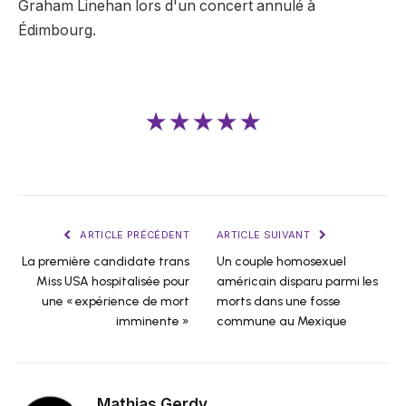
Graham Linehan lors d'un concert annulé à
Édimbourg.
★★★★★
ARTICLE PRÉCÉDENT
ARTICLE SUIVANT
La première candidate trans
Un couple homosexuel
Miss USA hospitalisée pour
américain disparu parmi les
une « expérience de mort
morts dans une fosse
imminente »
commune au Mexique
Mathias Gerdy