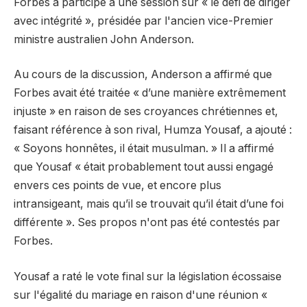
Forbes a participé à une session sur « le défi de diriger
avec intégrité », présidée par l'ancien vice-Premier
ministre australien John Anderson.
Au cours de la discussion, Anderson a affirmé que
Forbes avait été traitée « d’une manière extrêmement
injuste » en raison de ses croyances chrétiennes et,
faisant référence à son rival, Humza Yousaf, a ajouté :
« Soyons honnêtes, il était musulman. » Il a affirmé
que Yousaf « était probablement tout aussi engagé
envers ces points de vue, et encore plus
intransigeant, mais qu’il se trouvait qu’il était d’une foi
différente ». Ses propos n'ont pas été contestés par
Forbes.
Yousaf a raté le vote final sur la législation écossaise
sur l'égalité du mariage en raison d'une réunion «