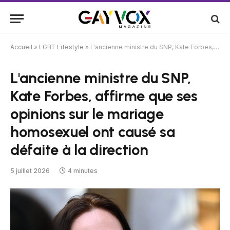
Accueil
»
LGBT Lifestyle
»
L'ancienne ministre du SNP, Kate Forbes, affirme que ses opinions sur le mariage homosexuel ont causé sa défaite à la direction
L'ancienne ministre du SNP,
Kate Forbes, affirme que ses
opinions sur le mariage
homosexuel ont causé sa
défaite à la direction
5 juillet 2026
4 minutes