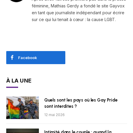
féminine, Mathias Gerdy a fondé le site Gayvox
en tant que journaliste indépendant pour écrire
sur ce qui lui tenait à cœur : la cause LGBT.
Facebook
À LA UNE
Quels sont les pays où les Gay Pride
sont interdites ?
12 mai 2026
Intimité dans le couple : quand la