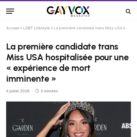
Accueil
»
LGBT Lifestyle
»
La première candidate trans Miss USA hospitalisée pour une « expérience de mort imminente »
La première candidate trans
Miss USA hospitalisée pour une
« expérience de mort
imminente »
4 juillet 2026
3 minutes