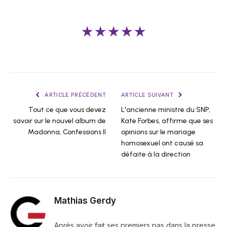
★★★★★
ARTICLE PRÉCÉDENT
ARTICLE SUIVANT
Tout ce que vous devez
L'ancienne ministre du SNP,
savoir sur le nouvel album de
Kate Forbes, affirme que ses
Madonna, Confessions II
opinions sur le mariage
homosexuel ont causé sa
défaite à la direction
Mathias Gerdy
Après avoir fait ses premiers pas dans la presse