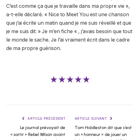
C’est comme ça que je travaille dans ma propre vie »,
a-t-elle déclaré. « Nice to Meet You est une chanson
que j’ai écrite un matin quand je me suis réveillé et que
je me suis dit: » Je m’en fiche « , j’avais besoin que tout
le monde le sache. Je l’ai vraiment écrit dans le cadre
de ma propre guérison.
★★★★★
ARTICLE PRÉCÉDENT
ARTICLE SUIVANT
Le journal prévoyait de
Tom Hiddleston dit que c’est
« sortir » Rebel Wilson avant
un « honneur » de jouer un