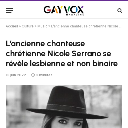
Accueil
»
Culture
»
Music
»
L’ancienne chanteuse chrétienne Nicole Serrano se révèle lesbienne et non binaire
L’ancienne chanteuse
chrétienne Nicole Serrano se
révèle lesbienne et non binaire
13 juin 2022
3 minutes