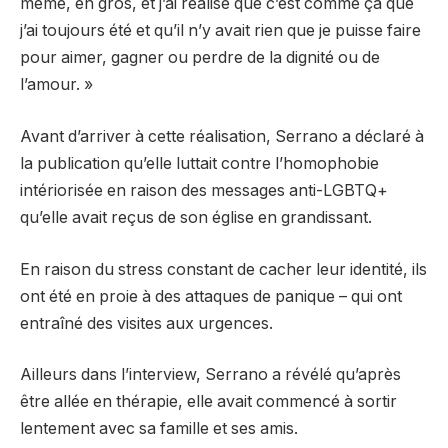
même, en gros, et j’ai réalisé que c’est comme ça que
j’ai toujours été et qu’il n’y avait rien que je puisse faire
pour aimer, gagner ou perdre de la dignité ou de
l’amour. »
Avant d’arriver à cette réalisation, Serrano a déclaré à
la publication qu’elle luttait contre l’homophobie
intériorisée en raison des messages anti-LGBTQ+
qu’elle avait reçus de son église en grandissant.
En raison du stress constant de cacher leur identité, ils
ont été en proie à des attaques de panique – qui ont
entraîné des visites aux urgences.
Ailleurs dans l’interview, Serrano a révélé qu’après
être allée en thérapie, elle avait commencé à sortir
lentement avec sa famille et ses amis.