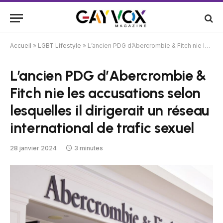
Accueil
»
LGBT Lifestyle
»
L’ancien PDG d’Abercrombie & Fitch nie les accusations selon lesquelles il dirigerait un réseau international de trafic sexuel
L’ancien PDG d’Abercrombie &
Fitch nie les accusations selon
lesquelles il dirigerait un réseau
international de trafic sexuel
28 janvier 2024
3 minutes