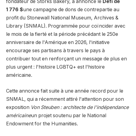
fondateur de Storks Bakery, a annoncé le
Défi de
1 776 $
une campagne de dons de contrepartie au
profit du Stonewall National Museum, Archives &
Library (SNMAL). Programmée pour coïncider avec
le mois de la fierté et la période précédant le 250e
anniversaire de l'Amérique en 2026, l'initiative
encourage ses partisans à travers le pays à
contribuer tout en renforçant un message de plus en
plus urgent : l'histoire LGBTQ+ est l'histoire
américaine.
Cette annonce fait suite à une année record pour le
SNMAL, qui a récemment attiré l'attention pour son
exposition
Von Steuben : architecte de l'indépendance
américaine
un projet soutenu par le National
Endowment for the Humanities.