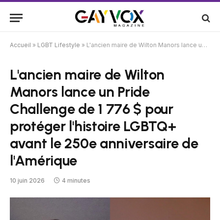
Accueil
»
LGBT Lifestyle
»
L'ancien maire de Wilton Manors lance un Pride Challenge de 1 776 $ pour protéger l'histoire LGBTQ+ avant le 250e anniversaire de l'Amérique
L'ancien maire de Wilton
Manors lance un Pride
Challenge de 1 776 $ pour
protéger l'histoire LGBTQ+
avant le 250e anniversaire de
l'Amérique
10 juin 2026
4 minutes