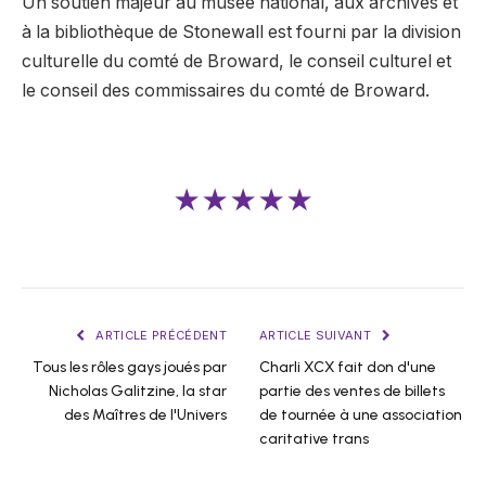
Un soutien majeur au musée national, aux archives et
à la bibliothèque de Stonewall est fourni par la division
culturelle du comté de Broward, le conseil culturel et
le conseil des commissaires du comté de Broward.
★★★★★
ARTICLE PRÉCÉDENT
ARTICLE SUIVANT
Tous les rôles gays joués par
Charli XCX fait don d'une
Nicholas Galitzine, la star
partie des ventes de billets
des Maîtres de l'Univers
de tournée à une association
caritative trans