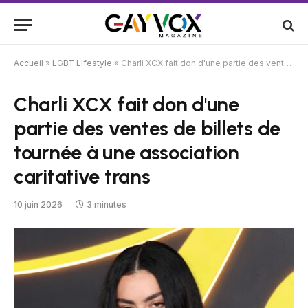
Accueil
»
LGBT Lifestyle
»
Charli XCX fait don d'une partie des ventes de billets de tournée à une association caritative trans
Charli XCX fait don d'une
partie des ventes de billets de
tournée à une association
caritative trans
10 juin 2026
3 minutes