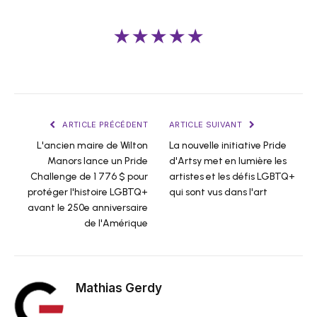
★★★★★
ARTICLE PRÉCÉDENT
ARTICLE SUIVANT
L'ancien maire de Wilton
La nouvelle initiative Pride
Manors lance un Pride
d'Artsy met en lumière les
Challenge de 1 776 $ pour
artistes et les défis LGBTQ+
protéger l'histoire LGBTQ+
qui sont vus dans l'art
avant le 250e anniversaire
de l'Amérique
Mathias Gerdy