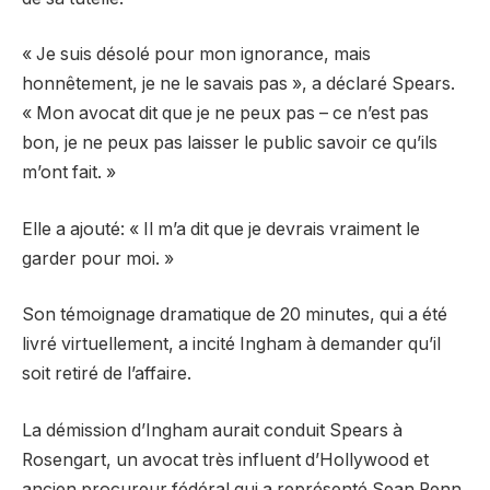
« Je suis désolé pour mon ignorance, mais
honnêtement, je ne le savais pas », a déclaré Spears.
« Mon avocat dit que je ne peux pas – ce n’est pas
bon, je ne peux pas laisser le public savoir ce qu’ils
m’ont fait. »
Elle a ajouté: « Il m’a dit que je devrais vraiment le
garder pour moi. »
Son témoignage dramatique de 20 minutes, qui a été
livré virtuellement, a incité Ingham à demander qu’il
soit retiré de l’affaire.
La démission d’Ingham aurait conduit Spears à
Rosengart, un avocat très influent d’Hollywood et
ancien procureur fédéral qui a représenté Sean Penn,