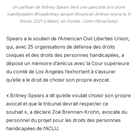
Un partisan de Britney Spears tient une pancarte lors d’une
manifestation #FreeBritney devant l’American Airlines Arena le 11
février 2021 à Miami, en Floride. (John Parra/Getty)
Spears a le soutien de l’American Civil Liberties Union,
qui, avec 25 organisations de défense des droits
civiques et des droits des personnes handicapées, a
déposé un mémoire d’amicus avec la Cour supérieure
du comté de Los Angeles l’exhortant à s’assurer
qu’elle a le droit de choisir son propre avocat.
« Britney Spears a dit qu’elle voulait choisir son propre
avocat et que le tribunal devrait respecter ce
souhait », a déclaré Zoë Brennan-Krohn, avocate du
personnel du projet pour les droits des personnes
handicapées de l’ACLU.