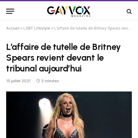
Accueil
»
LGBT Lifestyle
»
L’affaire de tutelle de Britney Spears revient devant le tribunal aujourd’hui
L’affaire de tutelle de Britney
Spears revient devant le
tribunal aujourd’hui
15 juillet 2021
5 minutes