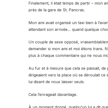
Finalement, il était temps de partir – mon a
près de la gare de St. Pancras.
Mon ami avait organisé un taxi bien à l’ava
attendant son arrivée… quand quelque chose
Un couple de sexe opposé, vraisemblableme
demander si mon ami et moi étions trans. No
plus à chaque commentaire qui ne nous inci
Au fur et à mesure que cela se passait, de p
dirigeaient vers la place où se déroulait ce
lui disant de nous laisser seuls.
Cela l’enrageait davantage.
À un moment donné, quelqu’un lui a dit qu