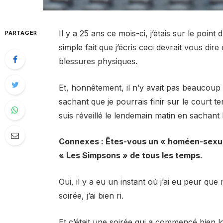
Il y a 25 ans ce mois-ci, j’étais sur le point
PARTAGER
simple fait que j’écris ceci devrait vous dire
blessures physiques.
Et, honnêtement, il n’y avait pas beaucoup 
sachant que je pourrais finir sur le court 
suis réveillé le lendemain matin en sachan
Connexes : Êtes-vous un « homéen-sexuel
« Les Simpsons » de tous les temps.
Oui, il y a eu un instant où j’ai eu peur qu
soirée, j’ai bien ri.
Et c’était une soirée qui a commencé bien l