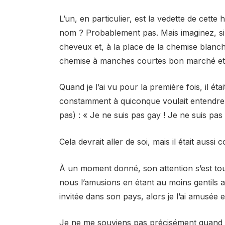
L’un, en particulier, est la vedette de cette 
nom ? Probablement pas. Mais imaginez, s
cheveux et, à la place de la chemise blan
chemise à manches courtes bon marché et 
Quand je l’ai vu pour la première fois, il ét
constamment à quiconque voulait entendre 
pas) : « Je ne suis pas gay ! Je ne suis pas
Cela devrait aller de soi, mais il était aussi
À un moment donné, son attention s’est to
nous l’amusions en étant au moins gentils ave
invitée dans son pays, alors je l’ai amusée et 
Je ne me souviens pas précisément quand 