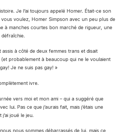
histoire. Je l’ai toujours appelé Homer. Était-ce son
i vous voulez, Homer Simpson avec un peu plus de
che à manches courtes bon marché de rigueur, une
défraîchie.
ait assis à côté de deux femmes trans et disait
(et probablement à beaucoup qui ne le voulaient
 gay! Je ne suis pas gay! »
 complètement ivre.
urnée vers moi et mon ami – qui a suggéré que
c lui. Pas ce que j’aurais fait, mais j’étais une
j’ai joué le jeu.
nous nous sommes débarrassés de lui, mais ce