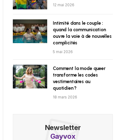
12 mai 2026
Intimité dans le couple :
quand la communication
ouvre la voie à de nouvelles
complicités
5 mai 2026
Comment la mode queer
transforme les codes
vestimentaires au
quotidien ?
18 mars 2026
Newsletter
Gayvox