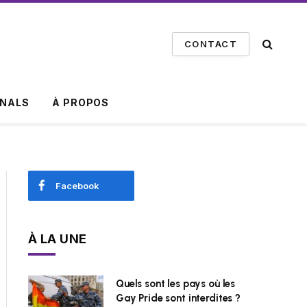
CONTACT
INALS
À PROPOS
Facebook
À LA UNE
Quels sont les pays où les
Gay Pride sont interdites ?