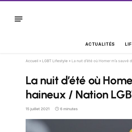
ACTUALITÉS
LI
Accueil
»
LGBT Lifestyle
»
La nuit d’été où Homer m’a sauvé 
La nuit d’été où Hom
haineux / Nation LG
15 juillet 2021
6 minutes