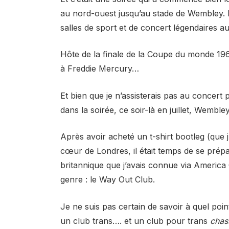
au nord-ouest jusqu’au stade de Wembley. 
salles de sport et de concert légendaires 
Hôte de la finale de la Coupe du monde 1
à Freddie Mercury…
Et bien que je n’assisterais pas au concert 
dans la soirée, ce soir-là en juillet, Wemble
Après avoir acheté un t-shirt bootleg (que j’
cœur de Londres, il était temps de se prép
britannique que j’avais connue via America 
genre : le Way Out Club.
Je ne suis pas certain de savoir à quel point
un club trans…. et un club pour trans
chas