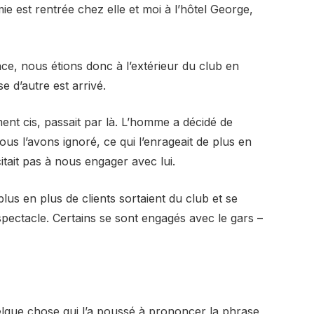
mie est rentrée chez elle et moi à l’hôtel George,
nce, nous étions donc à l’extérieur du club en
 d’autre est arrivé.
nt cis, passait par là. L’homme a décidé de
us l’avons ignoré, ce qui l’enrageait de plus en
tait pas à nous engager avec lui.
lus en plus de clients sortaient du club et se
 spectacle. Certains se sont engagés avec le gars –
elque chose qui l’a poussé à prononcer la phrase