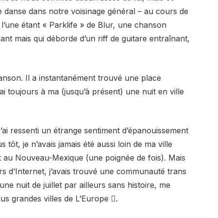
 de danse dans notre voisinage général – au cours de
 l’une étant « Parklife » de Blur, une chanson
t mais qui déborde d’un riff de guitare entraînant,
chanson. Il a instantanément trouvé une place
i toujours à ma (jusqu’à présent) une nuit en ville
’ai ressenti un étrange sentiment d’épanouissement
tôt, je n’avais jamais été aussi loin de ma ville
et au Nouveau-Mexique (une poignée de fois). Mais
urs d’Internet, j’avais trouvé une communauté trans
e nuit de juillet par ailleurs sans histoire, me
plus grandes villes de L’Europe .