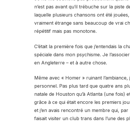
n’est pas avant qu’il trébuche sur la piste
laquelle plusieurs chansons ont été jouées,
vraiment étrange sans beaucoup de vrai chan
répétitif mais pas monotone.
C’était la première fois que j’entendais la 
spéciale dans mon psychisme. Je l’associera
en Angleterre – et à autre chose.
Même avec « Homer » ruinant l’ambiance, j
personnel. Pas plus tard que quatre ans plus 
natale de Houston qu’à Atlanta (une fois) 
grâce à ce qui était encore les premiers jo
et j’en avais rencontré un membre qui, par un
faisait visiter un club trans dans l’une des 