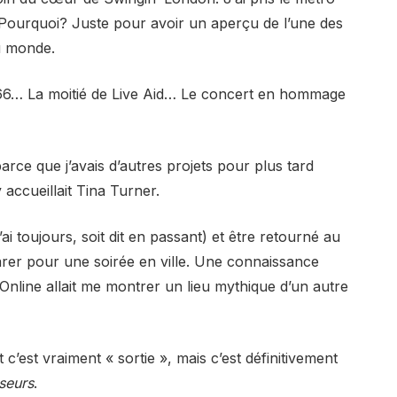
Pourquoi? Juste pour avoir un aperçu de l’une des
au monde.
966… La moitié de Live Aid… Le concert en hommage
parce que j’avais d’autres projets pour plus tard
y accueillait Tina Turner.
ai toujours, soit dit en passant) et être retourné au
arer pour une soirée en ville. Une connaissance
Online allait me montrer un lieu mythique d’un autre
 c’est vraiment « sortie », mais c’est définitivement
seurs
.