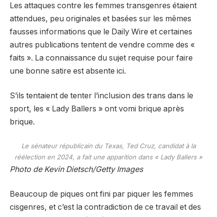
Les attaques contre les femmes transgenres étaient
attendues, peu originales et basées sur les mêmes
fausses informations que le Daily Wire et certaines
autres publications tentent de vendre comme des «
faits ». La connaissance du sujet requise pour faire
une bonne satire est absente ici.
S’ils tentaient de tenter l’inclusion des trans dans le
sport, les « Lady Ballers » ont vomi brique après
brique.
Le sénateur républicain du Texas, Ted Cruz, candidat à la
réélection en 2024, a fait une apparition dans « Lady Ballers »
Photo de Kevin Dietsch/Getty Images
Beaucoup de piques ont fini par piquer les femmes
cisgenres, et c’est la contradiction de ce travail et des