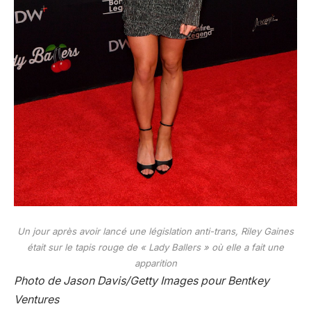
Un jour après avoir lancé une législation anti-trans, Riley Gaines
était sur le tapis rouge de « Lady Ballers » où elle a fait une
apparition
Photo de Jason Davis/Getty Images pour Bentkey
Ventures