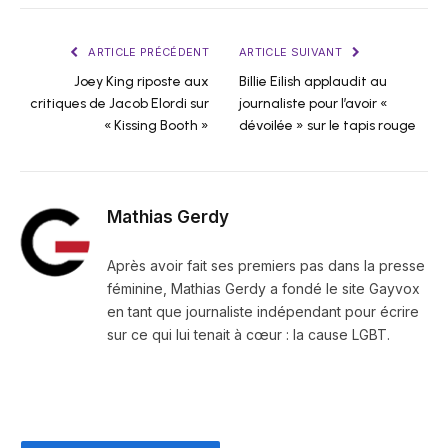
ARTICLE PRÉCÉDENT
ARTICLE SUIVANT
Joey King riposte aux
Billie Eilish applaudit au
critiques de Jacob Elordi sur
journaliste pour l’avoir «
« Kissing Booth »
dévoilée » sur le tapis rouge
Mathias Gerdy
Après avoir fait ses premiers pas dans la presse
féminine, Mathias Gerdy a fondé le site Gayvox
en tant que journaliste indépendant pour écrire
sur ce qui lui tenait à cœur : la cause LGBT.