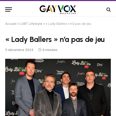
Accueil
»
LGBT Lifestyle
»
« Lady Ballers » n’a pas de jeu
« Lady Ballers » n’a pas de jeu
5 décembre 2023
6 minutes