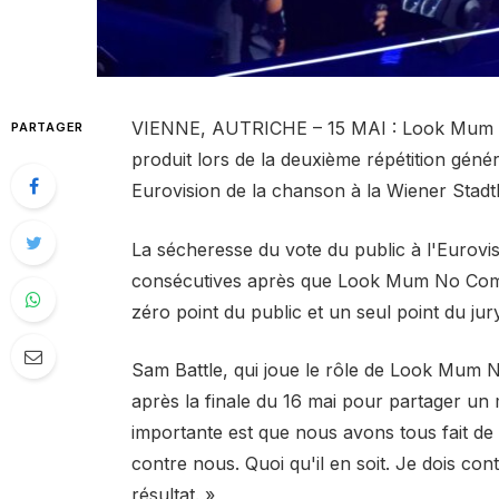
VIENNE, AUTRICHE – 15 MAI : Look Mum 
PARTAGER
produit lors de la deuxième répétition géné
Eurovision de la chanson à la Wiener Stadt
La sécheresse du vote du public à l'Eurovi
consécutives après que Look Mum No Compu
zéro point du public et un seul point du jury
Sam Battle, qui joue le rôle de Look Mum 
après la finale du 16 mai pour partager un 
importante est que nous avons tous fait de n
contre nous. Quoi qu'il en soit. Je dois con
résultat. »