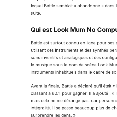
lequel Battle semblait « abandonné » dans l'a
suite.
Qui est Look Mum No Compu
Battle est surtout connu en ligne pour ses 
utilisant des instruments et des synthés pe
sons inventifs et analogiques et des config
la musique sous le nom de scène Look Mu
instruments inhabituels dans le cadre de son
Avant la finale, Battle a déclaré qu'il était
classant à 80/1 pour gagner. Il a ajouté : « 
mais cela ne me dérange pas, car personne
intégralité. Il se passe beaucoup plus de ch
surprendre les gens. »