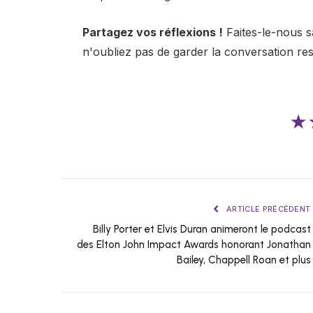
Partagez vos réflexions !
Faites-le-nous s
n'oubliez pas de garder la conversation re
★
ARTICLE PRÉCÉDENT
Billy Porter et Elvis Duran animeront le podcast
des Elton John Impact Awards honorant Jonathan
Bailey, Chappell Roan et plus