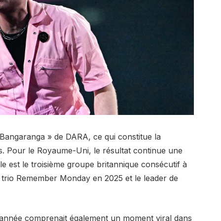
 Bangaranga » de DARA, ce qui constitue la
s. Pour le Royaume-Uni, le résultat continue une
ttle est le troisième groupe britannique consécutif à
le trio Remember Monday en 2025 et le leader de
e année comprenait également un moment viral dans