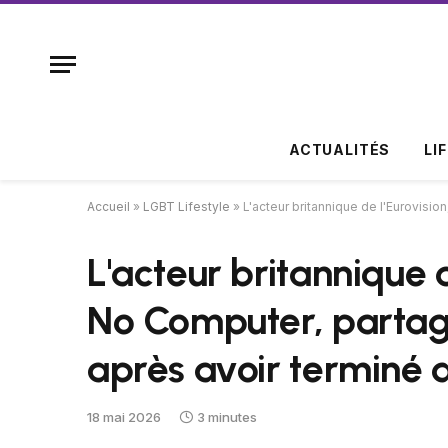
ACTUALITÉS
LI
Accueil
»
LGBT Lifestyle
»
L'acteur britannique de l'Eurovisi
L'acteur britannique 
No Computer, partage
après avoir terminé 
18 mai 2026
3 minutes