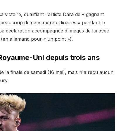
a victoire, qualifiant l'artiste Dara de « gagnant
 « beaucoup de gens extraordinaires » pendant la
sa déclaration accompagnée d'images de lui avec
 (en allemand pour « un point »).
 Royaume-Uni depuis trois ans
 de la finale de samedi (16 mai), mais n'a reçu aucun
ury.