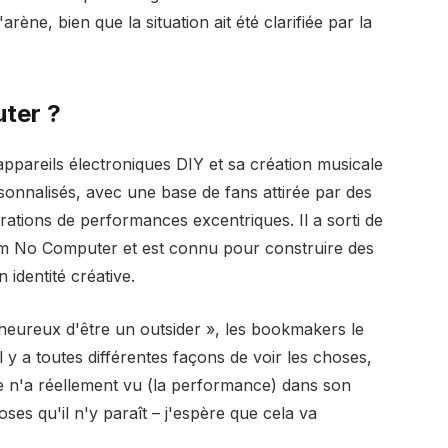
rène, bien que la situation ait été clarifiée par la
ter ?
appareils électroniques DIY et sa création musicale
rsonnalisés, avec une base de fans attirée par des
urations de performances excentriques. Il a sorti de
m No Computer et est connu pour construire des
 identité créative.
 « heureux d'être un outsider », les bookmakers le
Il y a toutes différentes façons de voir les choses,
 n'a réellement vu (la performance) dans son
oses qu'il n'y paraît – j'espère que cela va