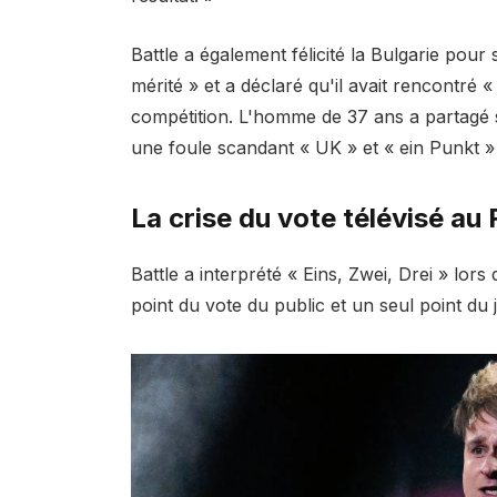
Battle a également félicité la Bulgarie pour s
mérité » et a déclaré qu'il avait rencontré
compétition. L'homme de 37 ans a partagé 
une foule scandant « UK » et « ein Punkt »
La crise du vote télévisé au
Battle a interprété « Eins, Zwei, Drei » lors
point du vote du public et un seul point du j