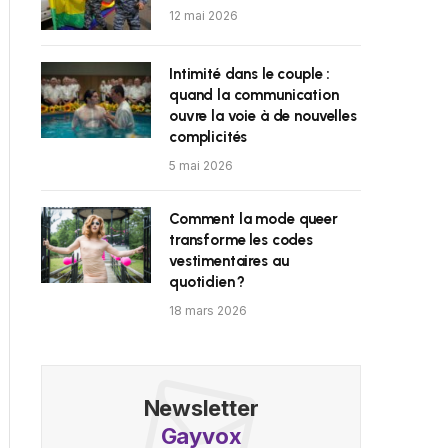
12 mai 2026
Intimité dans le couple :
quand la communication
ouvre la voie à de nouvelles
complicités
5 mai 2026
Comment la mode queer
transforme les codes
vestimentaires au
quotidien ?
18 mars 2026
Newsletter
Gayvox