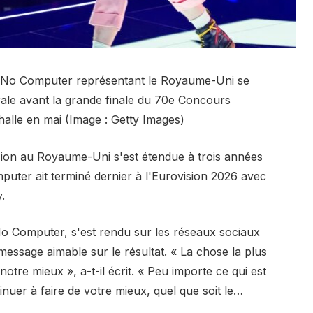
No Computer représentant le Royaume-Uni se
rale avant la grande finale du 70e Concours
halle en mai (Image : Getty Images)
sion au Royaume-Uni s'est étendue à trois années
ter ait terminé dernier à l'Eurovision 2026 avec
.
No Computer, s'est rendu sur les réseaux sociaux
message aimable sur le résultat. « La chose la plus
otre mieux », a-t-il écrit. « Peu importe ce qui est
tinuer à faire de votre mieux, quel que soit le…