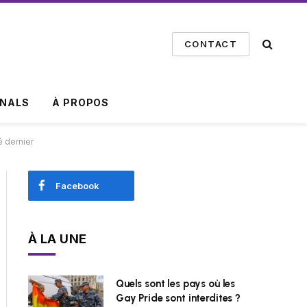
CONTACT
INALS
À PROPOS
é dernier
Facebook
À LA UNE
Quels sont les pays où les
Gay Pride sont interdites ?