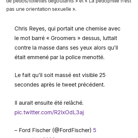
de pédos/toilettes dégoûtants » et « La pédophilie n’est
pas une orientation sexuelle ».
Chris Reyes, qui portait une chemise avec
le mot barré « Groomers » dessus, luttait
contre la masse dans ses yeux alors qu’il
était emmené par la police menotté.
Le fait qu’il soit massé est visible 25
secondes après le tweet précédent.
Il aurait ensuite été relâché.
pic.twitter.com/R2IxOdL3aj
– Ford Fischer (@FordFischer)
5