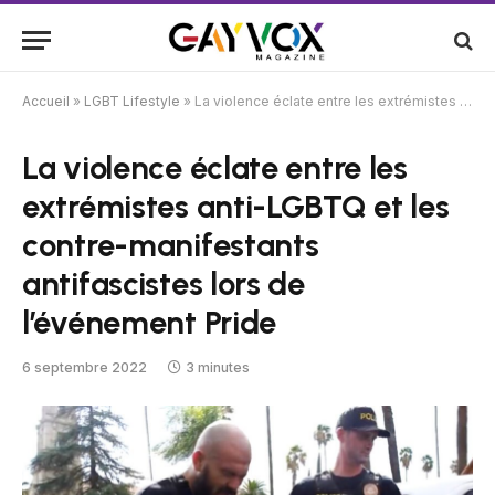
Accueil
»
LGBT Lifestyle
»
La violence éclate entre les extrémistes anti-LGBTQ et les contre-manifestants antifascistes lors de l’événement Pride
La violence éclate entre les
extrémistes anti-LGBTQ et les
contre-manifestants
antifascistes lors de
l’événement Pride
6 septembre 2022
3 minutes