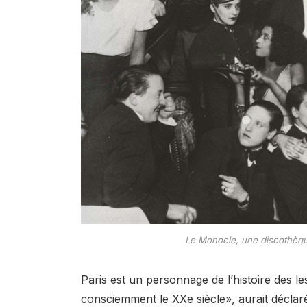
Le Monocle, une discothèque 
Paris est un personnage de l’histoire des l
consciemment le XXe siècle», aurait décla