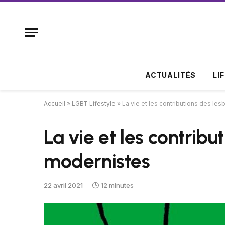
ACTUALITÉS
LI
Accueil
»
LGBT Lifestyle
»
La vie et les contributions des le
La vie et les contribu
modernistes
22 avril 2021
12 minutes