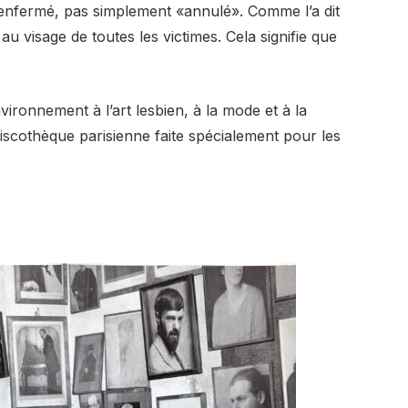
être enfermé, pas simplement «annulé». Comme l’a dit
au visage de toutes les victimes. Cela signifie que
ironnement à l’art lesbien, à la mode et à la
scothèque parisienne faite spécialement pour les