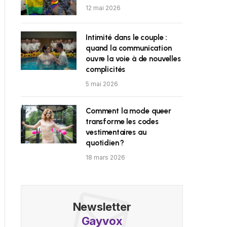
12 mai 2026
Intimité dans le couple :
quand la communication
ouvre la voie à de nouvelles
complicités
5 mai 2026
Comment la mode queer
transforme les codes
vestimentaires au
quotidien ?
18 mars 2026
Newsletter
Gayvox