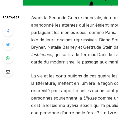
Avant la Seconde Guerre mondiale, de nom
PARTAGER
abandonné les attentes qui leur étaient 
partageant les mêmes idées, comme Paris. Ici,
loin de leurs origines répressives. Diana S
Bryher, Natalie Barney et Gertrude Stein d
lesbiennes
, qui sortira le 1er mai. Dans le l
garde du modernisme, le passage aux manièr
La vie et les contributions de ces quatre les
la littérature, mettent en lumière la façon 
discrédité par rapport à celles qui ne son
personnes soutiennent la
Ulysse
comme un 
c’est la lesbienne Sylvia Beach qui l’a pub
que personne d’autre ne le ferait? Un liv