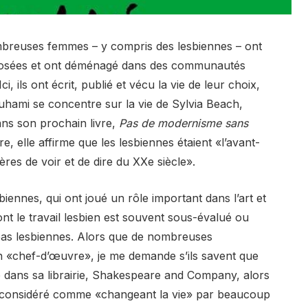
breuses femmes – y compris des lesbiennes – ont
imposées et ont déménagé dans des communautés
 ils ont écrit, publié et vécu la vie de leur choix,
ouhami se concentre sur la vie de Sylvia Beach,
ans son prochain livre,
Pas de modernisme sans
ivre, elle affirme que les lesbiennes étaient «l’avant-
es de voir et de dire du XXe siècle».
biennes, qui ont joué un rôle important dans l’art et
dont le travail lesbien est souvent sous-évalué ou
t pas lesbiennes. Alors que de nombreuses
«chef-d’œuvre», je me demande s’ils savent que
lié dans sa librairie, Shakespeare and Company, alors
re considéré comme «changeant la vie» par beaucoup