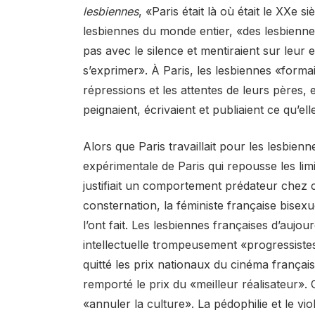
lesbiennes
, «Paris était là où était le XXe
lesbiennes du monde entier, «des lesbienne
pas avec le silence et mentiraient sur leur e
s’exprimer». À Paris, les lesbiennes «form
répressions et les attentes de leurs père
peignaient, écrivaient et publiaient ce qu’ell
Alors que Paris travaillait pour les lesbien
expérimentale de Paris qui repousse les limi
justifiait un comportement prédateur che
consternation, la féministe française bis
l’ont fait. Les lesbiennes françaises d’aujour
intellectuelle trompeusement «progressistes
quitté les prix nationaux du cinéma frança
remporté le prix du «meilleur réalisateur». 
«annuler la culture». La pédophilie et le vio