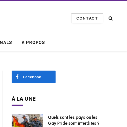
CONTACT
INALS
À PROPOS
Facebook
À LA UNE
Quels sont les pays où les
Gay Pride sont interdites ?