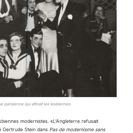
parisienne qui attirait les lesbiennes.
esbiennes modernistes. «L’Angleterre refusait
ré Gertrude Stein dans
Pas de modernisme sans