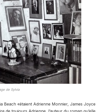
age de Sylvia
via Beach «étaient Adrienne Monnier, James Joyce
e de toujours Adrienne, l’auteur du roman qu’elle