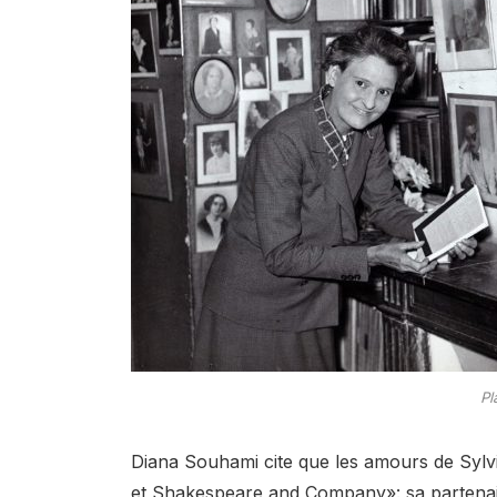
Pl
Diana Souhami cite que les amours de Syl
et Shakespeare and Company»: sa partenair