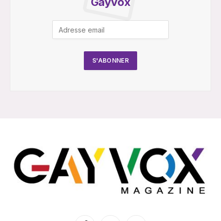
Gayvox