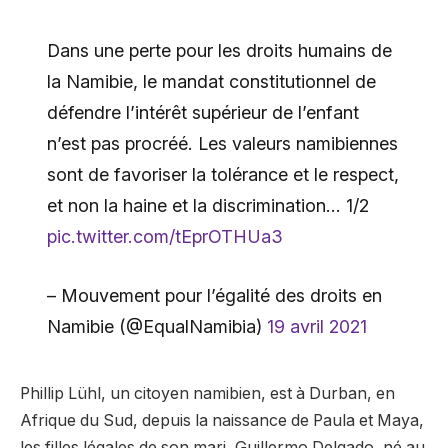
Dans une perte pour les droits humains de
la Namibie, le mandat constitutionnel de
défendre l’intérêt supérieur de l’enfant
n’est pas procréé. Les valeurs namibiennes
sont de favoriser la tolérance et le respect,
et non la haine et la discrimination… 1/2
pic.twitter.com/tEprOTHUa3
– Mouvement pour l’égalité des droits en
Namibie (@EqualNamibia)
19 avril 2021
Phillip Lühl, un citoyen namibien, est à Durban, en
Afrique du Sud, depuis la naissance de Paula et Maya,
les filles légales de son mari, Guillermo Delgado, né au