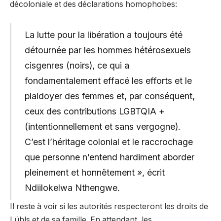
décoloniale et des déclarations homophobes:
La lutte pour la libération a toujours été
détournée par les hommes hétérosexuels
cisgenres (noirs), ce qui a
fondamentalement effacé les efforts et le
plaidoyer des femmes et, par conséquent,
ceux des contributions LGBTQIA +
(intentionnellement et sans vergogne).
C’est l’héritage colonial et le raccrochage
que personne n’entend hardiment aborder
pleinement et honnêtement », écrit
Ndiilokelwa Nthengwe.
Il reste à voir si les autorités respecteront les droits de
Lühls et de sa famille. En attendant, les