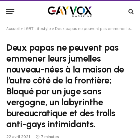
Accueil
»
LGBT Lifestyle
»
Deux papas ne peuvent pas emmener leurs jumelles nouveau-nées à la maison de l’autre côté de la frontière; Bloqué par un juge sans vergogne, un labyrinthe bureaucratique et des trolls anti-gays intimidants.
Deux papas ne peuvent pas
emmener leurs jumelles
nouveau-nées à la maison de
l’autre côté de la frontière;
Bloqué par un juge sans
vergogne, un labyrinthe
bureaucratique et des trolls
anti-gays intimidants.
22 avril 2021
7 minutes