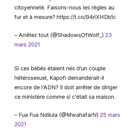
citoyenneté. Faisons-nous les règles au
fur et à mesure? https://t.co/94rlXHDb1c
– Arrêtez tout (@ShadowsOfWolf_)
23
mars 2021
Si ces bébés étaient nés d’un couple
hétérosexuel, Kapofi demanderait-il
encore de l’ADN? Il doit arrêter de diriger
ce ministère comme si c’était sa maison.
– Fua Fua Ndilula (@MwahafarN)
25 mars
2021