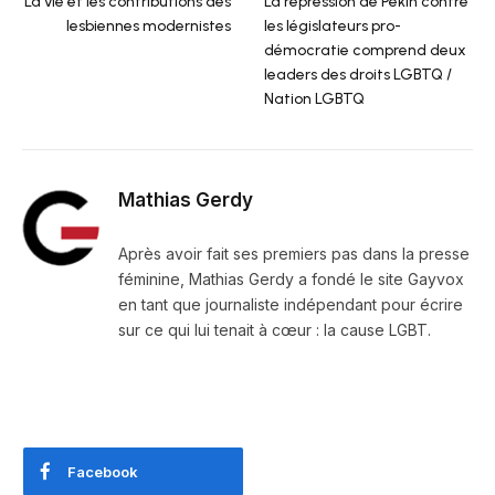
La vie et les contributions des
La répression de Pékin contre
lesbiennes modernistes
les législateurs pro-
démocratie comprend deux
leaders des droits LGBTQ /
Nation LGBTQ
Mathias Gerdy
Après avoir fait ses premiers pas dans la presse
féminine, Mathias Gerdy a fondé le site Gayvox
en tant que journaliste indépendant pour écrire
sur ce qui lui tenait à cœur : la cause LGBT.
Facebook