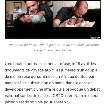
Une photo de Phillip Lühl (à gauche) et de son mari Guillermo
Delgado avec leur famille.
Une haute cour namibienne a refusé, le 19 avril, les
documents de voyage aux filles jumelles d’un couple
de même sexe qui sont nées en Afrique du Sud par
maternité de substitution en mars, dans le dernier
développement d’une affaire qui a provoqué un débat
national sur les droits des LGBTQ +. en Namibie. Leur
pétition est disponible pour soutenir.