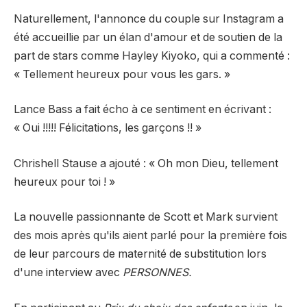
Naturellement, l'annonce du couple sur Instagram a
été accueillie par un élan d'amour et de soutien de la
part de stars comme Hayley Kiyoko, qui a commenté :
« Tellement heureux pour vous les gars. »
Lance Bass a fait écho à ce sentiment en écrivant :
« Oui !!!!! Félicitations, les garçons !! »
Chrishell Stause a ajouté : « Oh mon Dieu, tellement
heureux pour toi ! »
La nouvelle passionnante de Scott et Mark survient
des mois après qu'ils aient parlé pour la première fois
de leur parcours de maternité de substitution lors
d'une interview avec
PERSONNES.