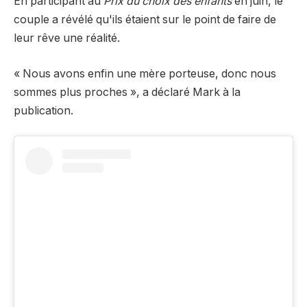
En participant au
Prix ​​​​du choix des enfants
en juin, le
couple a révélé qu'ils étaient sur le point de faire de
leur rêve une réalité.
« Nous avons enfin une mère porteuse, donc nous
sommes plus proches », a déclaré Mark à la
publication.