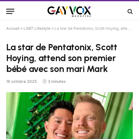
Accueil
»
LGBT Lifestyle
»
La star de Pentatonix, Scott Hoying, attend son premier bébé avec son mari Mark
La star de Pentatonix, Scott
Hoying, attend son premier
bébé avec son mari Mark
16 octobre 2025
3 minutes