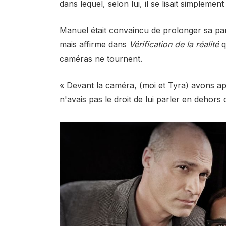
dans lequel, selon lui, il se lisait simplement
Manuel était convaincu de prolonger sa part
mais affirme dans
Vérification de la réalité
q
caméras ne tournent.
« Devant la caméra, (moi et Tyra) avons appri
n'avais pas le droit de lui parler en dehors d