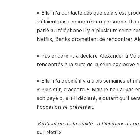
« Elle m'a contacté dès que cela s'est produi
s'étaient pas rencontrés en personne. Il a
parlé au téléphone il y a plusieurs semain
Netflix, Banks promettant de rencontrer Al
« Pas encore », a déclaré Alexander à Vultu
rencontrés à la suite de la série explosive en
« Elle m'a appelé il y a trois semaines et m'a 
« Bien sûr, d'accord ». Mais je ne l'ai pas 
soit payé », a-t-il déclaré, ajoutant qu'il se
l'occasion se présentait.
Vérification de la réalité : à l'intérieur du
sur Netflix.