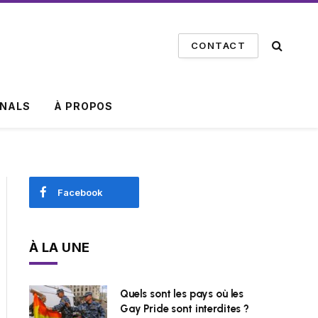
CONTACT
INALS
À PROPOS
Facebook
À LA UNE
Quels sont les pays où les
Gay Pride sont interdites ?