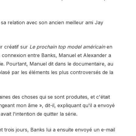
 sa relation avec son ancien meilleur ami Jay
r créatif sur
Le prochain top model américain
en
La connexion entre Banks, Manuel et Alexander a
rie. Pourtant, Manuel dit dans le documentaire, au
 blasé par les éléments les plus controversés de la
ines des choses qui se sont produites, et c'était
geant mon âme », dit-il, expliquant qu'il a envoyé
vait l'intention de quitter la série.
trois jours, Banks lui a ensuite envoyé un e-mail