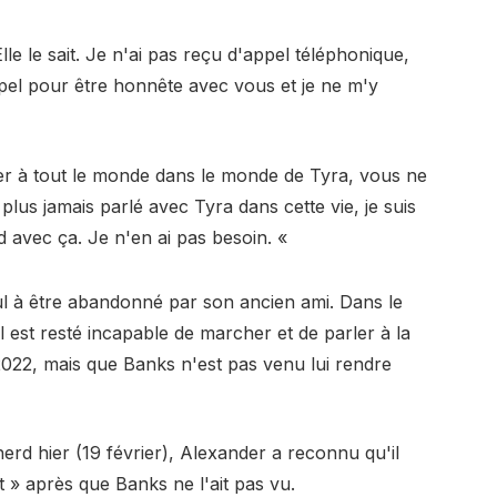
e le sait. Je n'ai pas reçu d'appel téléphonique,
ppel pour être honnête avec vous et je ne m'y
er à tout le monde dans le monde de Tyra, vous ne
i plus jamais parlé avec Tyra dans cette vie, je suis
d avec ça. Je n'en ai pas besoin. «
ul à être abandonné par son ancien ami. Dans le
 est resté incapable de marcher et de parler à la
2022, mais que Banks n'est pas venu lui rendre
rd hier (19 février), Alexander a reconnu qu'il
t » après que Banks ne l'ait pas vu.