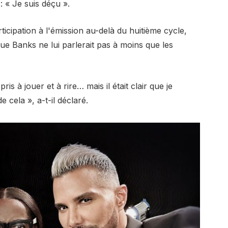
 : « Je suis déçu ».
icipation à l'émission au-delà du huitième cycle,
ue Banks ne lui parlerait pas à moins que les
s à jouer et à rire… mais il était clair que je
e cela », a-t-il déclaré.