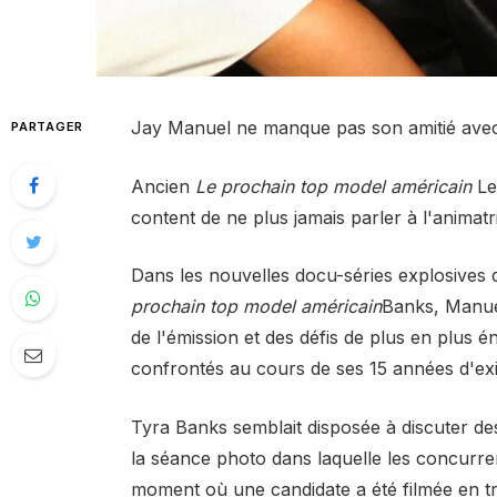
Jay Manuel ne manque pas son amitié avec 
PARTAGER
Ancien
Le prochain top model américain
Le 
content de ne plus jamais parler à l'animatr
Dans les nouvelles docu-séries explosives 
prochain top model américain
Banks, Manuel
de l'émission et des défis de plus en plus
confrontés au cours de ses 15 années d'exi
Tyra Banks semblait disposée à discuter de
la séance photo dans laquelle les concurre
moment où une candidate a été filmée en train