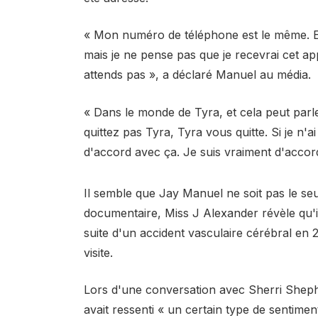
« Mon numéro de téléphone est le même. Ell
mais je ne pense pas que je recevrai cet a
attends pas », a déclaré Manuel au média.
« Dans le monde de Tyra, et cela peut parl
quittez pas Tyra, Tyra vous quitte. Si je n'a
d'accord avec ça. Je suis vraiment d'accor
Il semble que Jay Manuel ne soit pas le se
documentaire, Miss J Alexander révèle qu'il
suite d'un accident vasculaire cérébral en 
visite.
Lors d'une conversation avec Sherri Shephe
avait ressenti « un certain type de sentimen