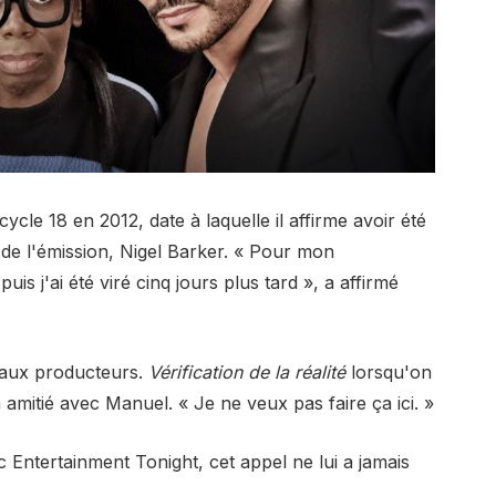
 cycle 18 en 2012, date à laquelle il affirme avoir été
 de l'émission, Nigel Barker. « Pour mon
is j'ai été viré cinq jours plus tard », a affirmé
s aux producteurs.
Vérification de la réalité
lorsqu'on
n amitié avec Manuel. « Je ne veux pas faire ça ici. »
 Entertainment Tonight, cet appel ne lui a jamais