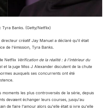
Tyra Banks. (Getty/Netflix)
directeur créatif Jay Manuel a déclaré qu'il était
ice de l'émission, Tyra Banks.
de Netflix
Vérification de la réalité : à l'intérieur du
 et la juge Miss J Alexander discutent de la chute
 énormes auxquels ses concurrents ont été
stence.
s moments les plus controversés de la série, depuis
nts devaient échanger leurs courses, jusqu'au
 de faire l'amour alors qu'elle était si ivre qu'elle