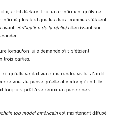
t », a-t-il déclaré, tout en confirmant qu'ils ne
 confirmé plus tard que les deux hommes s'étaient
es avant
Vérification de la réalité
atterrissant sur
exander.
re lorsqu'on lui a demandé s'ils s'étaient
 trois parties.
dit qu'elle voulait venir me rendre visite. J'ai dit :
encore vue. Je pense qu'elle attendra qu'un billet
rait toujours prêt à se réunir en personne si
 prochain top model américain
est maintenant diffusé