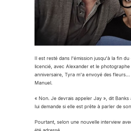
Il est resté dans l'émission jusqu'à la fin du
licencié, avec Alexander et le photographe
anniversaire, Tyra m'a envoyé des fleurs… pu
Manuel.
« Non. Je devrais appeler Jay », dit Bank
lui demande si elle est prête à parler de so
Pourtant, selon une nouvelle interview avec
été adressé.