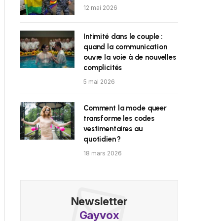
12 mai 2026
Intimité dans le couple :
quand la communication
ouvre la voie à de nouvelles
complicités
5 mai 2026
Comment la mode queer
transforme les codes
vestimentaires au
quotidien ?
18 mars 2026
Newsletter
Gayvox