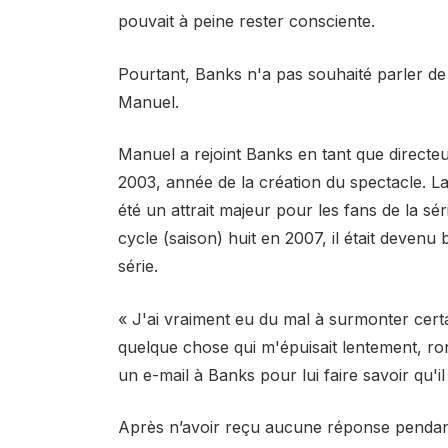
pouvait à peine rester consciente.
Pourtant, Banks n'a pas souhaité parler de
Manuel.
Manuel a rejoint Banks en tant que directeu
2003, année de la création du spectacle. 
été un attrait majeur pour les fans de la sé
cycle (saison) huit en 2007, il était devenu
série.
« J'ai vraiment eu du mal à surmonter certa
quelque chose qui m'épuisait lentement, ron
un e-mail à Banks pour lui faire savoir qu'il a
Après n’avoir reçu aucune réponse pendant 