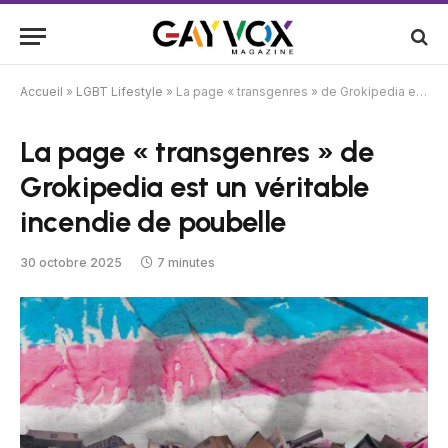
Accueil
»
LGBT Lifestyle
»
La page « transgenres » de Grokipedia est un véritable incendie de poubelle
La page « transgenres » de
Grokipedia est un véritable
incendie de poubelle
30 octobre 2025
7 minutes