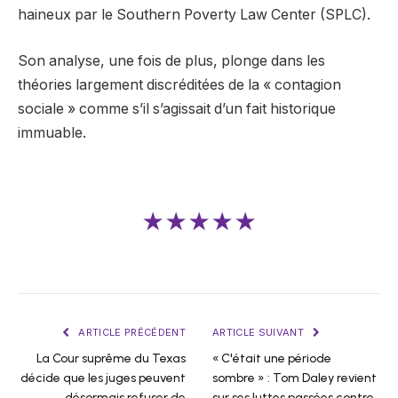
haineux par le Southern Poverty Law Center (SPLC).
Son analyse, une fois de plus, plonge dans les
théories largement discréditées de la « contagion
sociale » comme s’il s’agissait d’un fait historique
immuable.
★★★★★
ARTICLE PRÉCÉDENT
ARTICLE SUIVANT
La Cour suprême du Texas
« C'était une période
décide que les juges peuvent
sombre » : Tom Daley revient
désormais refuser de
sur ses luttes passées contre