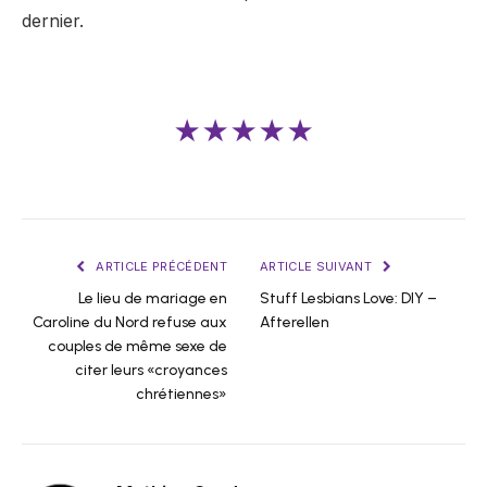
dernier.
★★★★★
ARTICLE PRÉCÉDENT
ARTICLE SUIVANT
Le lieu de mariage en
Stuff Lesbians Love: DIY –
Caroline du Nord refuse aux
Afterellen
couples de même sexe de
citer leurs «croyances
chrétiennes»