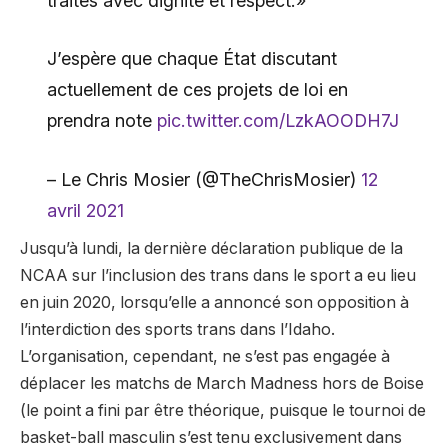
traités avec dignité et respect.»
J’espère que chaque État discutant
actuellement de ces projets de loi en
prendra note
pic.twitter.com/LzkAOODH7J
– Le Chris Mosier (@TheChrisMosier)
12
avril 2021
Jusqu’à lundi, la dernière déclaration publique de la
NCAA sur l’inclusion des trans dans le sport a eu lieu
en juin 2020, lorsqu’elle a annoncé son opposition à
l’interdiction des sports trans dans l’Idaho.
L’organisation, cependant, ne s’est pas engagée à
déplacer les matchs de March Madness hors de Boise
(le point a fini par être théorique, puisque le tournoi de
basket-ball masculin s’est tenu exclusivement dans