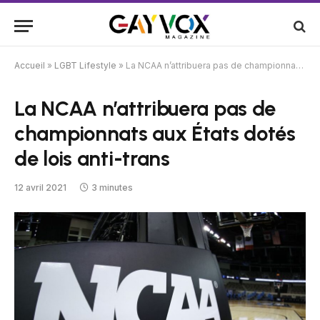
Accueil
»
LGBT Lifestyle
»
La NCAA n’attribuera pas de championnats aux États dotés de lois anti-trans
La NCAA n’attribuera pas de
championnats aux États dotés
de lois anti-trans
12 avril 2021
3 minutes