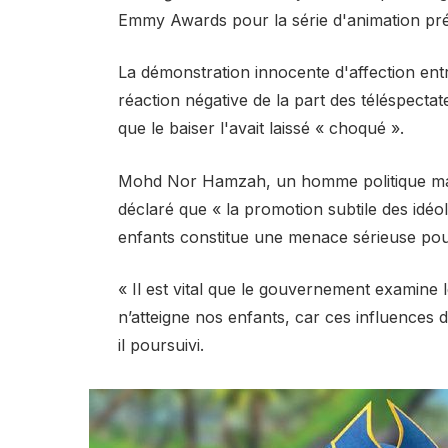
Emmy Awards pour la série d'animation pré
La démonstration innocente d'affection en
réaction négative de la part des téléspectat
que le baiser l'avait laissé « choqué ».
Mohd Nor Hamzah, un homme politique mala
déclaré que « la promotion subtile des idé
enfants constitue une menace sérieuse pour 
« Il est vital que le gouvernement examine 
n’atteigne nos enfants, car ces influences de
il poursuivi.