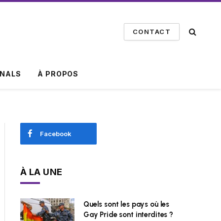
CONTACT
INALS
À PROPOS
Facebook
À LA UNE
Quels sont les pays où les
Gay Pride sont interdites ?