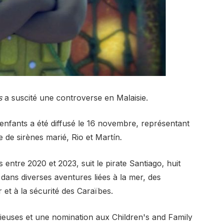
s
a suscité une controverse en Malaisie.
enfants a été diffusé le 16 novembre, représentant
e de sirènes marié, Rio et Martín.
 entre 2020 et 2023, suit le pirate Santiago, huit
 dans diverses aventures liées à la mer, des
 et à la sécurité des Caraïbes.
gieuses et une nomination aux Children's and Family