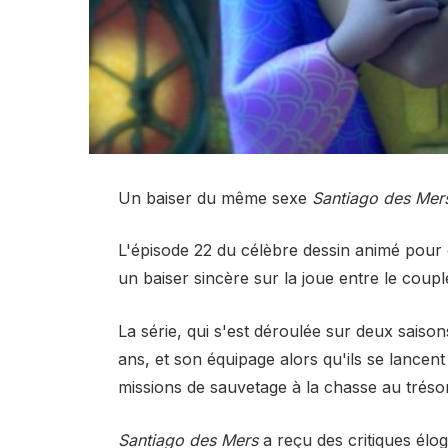
Un baiser du même sexe
Santiago des Mer
L'épisode 22 du célèbre dessin animé pour 
un baiser sincère sur la joue entre le coupl
La série, qui s'est déroulée sur deux saisons
ans, et son équipage alors qu'ils se lancent
missions de sauvetage à la chasse au trésor
Santiago des Mers
a reçu des critiques élo