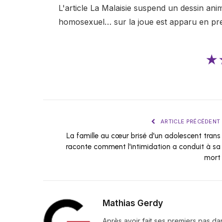
L'article La Malaisie suspend un dessin ani
homosexuel… sur la joue est apparu en pr
★
ARTICLE PRÉCÉDENT
La famille au cœur brisé d'un adolescent trans
raconte comment l'intimidation a conduit à sa
mort
Mathias Gerdy
Après avoir fait ses premiers pas da