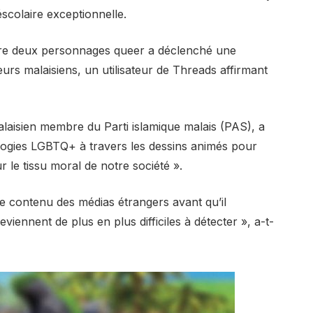
scolaire exceptionnelle.
tre deux personnages queer a déclenché une
eurs malaisiens, un utilisateur de Threads affirmant
isien membre du Parti islamique malais (PAS), a
ologies LGBTQ+ à travers les dessins animés pour
le tissu moral de notre société ».
le contenu des médias étrangers avant qu’il
viennent de plus en plus difficiles à détecter », a-t-