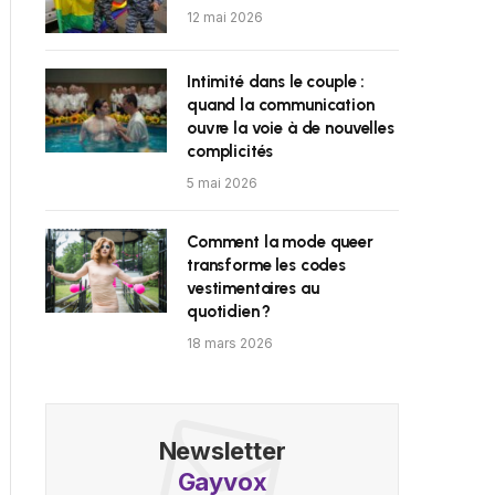
12 mai 2026
Intimité dans le couple :
quand la communication
ouvre la voie à de nouvelles
complicités
5 mai 2026
Comment la mode queer
transforme les codes
vestimentaires au
quotidien ?
18 mars 2026
Newsletter
Gayvox