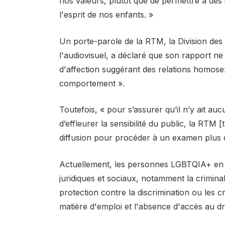
nos valeurs, plutôt que de permettre à des 
l'esprit de nos enfants. »
Un porte-parole de la RTM, la Division des
l'audiovisuel, a déclaré que son rapport n
d'affection suggérant des relations homosex
comportement ».
Toutefois, « pour s’assurer qu’il n’y ait a
d’effleurer la sensibilité du public, la RTM 
diffusion pour procéder à un examen plus dét
Actuellement, les personnes LGBTQIA+ en M
juridiques et sociaux, notamment la crimina
protection contre la discrimination ou les c
matière d'emploi et l'absence d'accès au dr