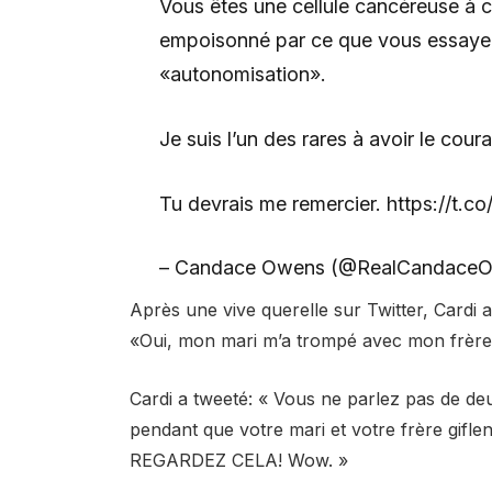
Vous êtes une cellule cancéreuse à cul
empoisonné par ce que vous essayez 
«autonomisation».
Je suis l’un des rares à avoir le cour
Tu devrais me remercier. https://t.
– Candace Owens (@RealCandace
Après une vive querelle sur Twitter, Cardi 
«Oui, mon mari m’a trompé avec mon frère. O
Cardi a tweeté: « Vous ne parlez pas de d
pendant que votre mari et votre frère gifle
REGARDEZ CELA! Wow. »