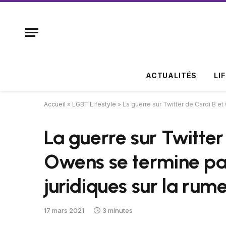
ACTUALITÉS
LI
Accueil
»
LGBT Lifestyle
»
La guerre sur Twitter de Cardi B 
La guerre sur Twitte
Owens se termine p
juridiques sur la rum
17 mars 2021
3 minutes