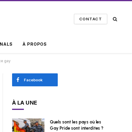
CONTACT
INALS
À PROPOS
xe gay
Facebook
À LA UNE
Quels sont les pays où les
Gay Pride sont interdites ?