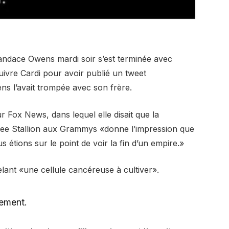
Candace Owens mardi soir s’est terminée avec
uivre Cardi pour avoir publié un tweet
s l’avait trompée avec son frère.
r Fox News, dans lequel elle disait que la
e Stallion aux Grammys «donne l’impression que
étions sur le point de voir la fin d’un empire.»
lant «une cellule cancéreuse à cultiver».
tement.