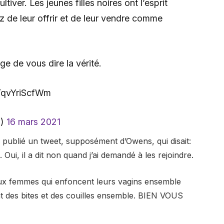
tiver. Les jeunes filles noires ont l’esprit
de leur offrir et de leur vendre comme
age de vous dire la vérité.
co/qvYriScfWm
O)
16 mars 2021
a publié un tweet, supposément d’Owens, qui disait:
ui, il a dit non quand j’ai demandé à les rejoindre.
eux femmes qui enfoncent leurs vagins ensemble
nt des bites et des couilles ensemble. BIEN VOUS