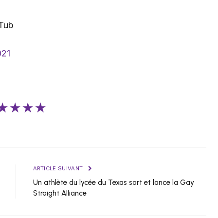
Tub
021
★★★★
ARTICLE SUIVANT
Un athlète du lycée du Texas sort et lance la Gay
Straight Alliance