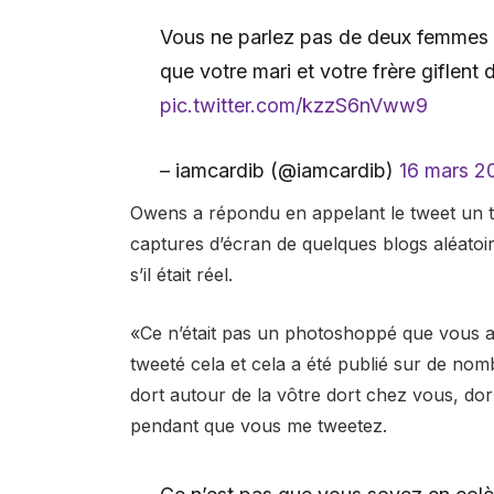
Vous ne parlez pas de deux femmes 
que votre mari et votre frère giflent 
pic.twitter.com/kzzS6nVww9
– iamcardib (@iamcardib)
16 mars 2
Owens a répondu en appelant le tweet un tr
captures d’écran de quelques blogs aléatoir
s’il était réel.
«Ce n’était pas un photoshoppé que vous a
tweeté cela et cela a été publié sur de nom
dort autour de la vôtre dort chez vous, 
pendant que vous me tweetez.