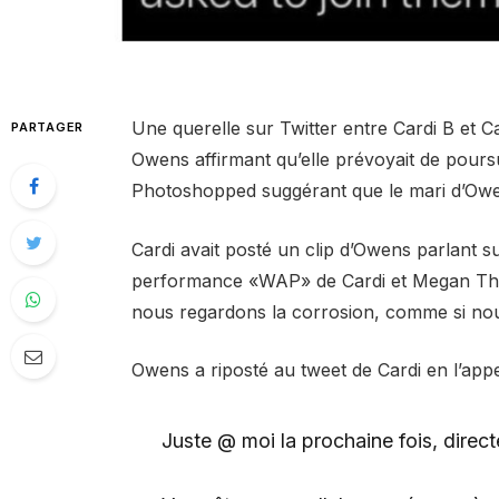
Une querelle sur Twitter entre Cardi B et 
PARTAGER
Owens affirmant qu’elle prévoyait de pours
Photoshopped suggérant que le mari d’Owen
Cardi avait posté un clip d’Owens parlant su
performance «WAP» de Cardi et Megan The
nous regardons la corrosion, comme si nous 
Owens a riposté au tweet de Cardi en l’appe
Juste @ moi la prochaine fois, direc