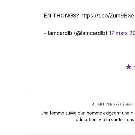
EN THONGS? https://t.co/Zum9BXe
– iamcardib (@iamcardib)
17 mars 2
★
ARTICLE PRÉCÉDENT
Une femme suivie d’un homme exigeant une «
éducation » à la santé trans