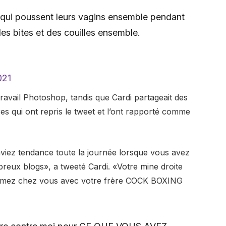
qui poussent leurs vagins ensemble pendant
des bites et des couilles ensemble.
021
avail Photoshop, tandis que Cardi partageait des
es qui ont repris le tweet et l’ont rapporté comme
viez tendance toute la journée lorsque vous avez
breux blogs», a tweeté Cardi. «Votre mine droite
dormez chez vous avec votre frère COCK BOXING