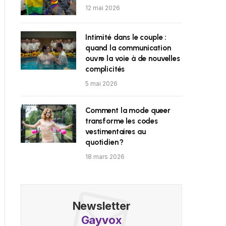
12 mai 2026
Intimité dans le couple :
quand la communication
ouvre la voie à de nouvelles
complicités
5 mai 2026
Comment la mode queer
transforme les codes
vestimentaires au
quotidien ?
18 mars 2026
Newsletter
Gayvox