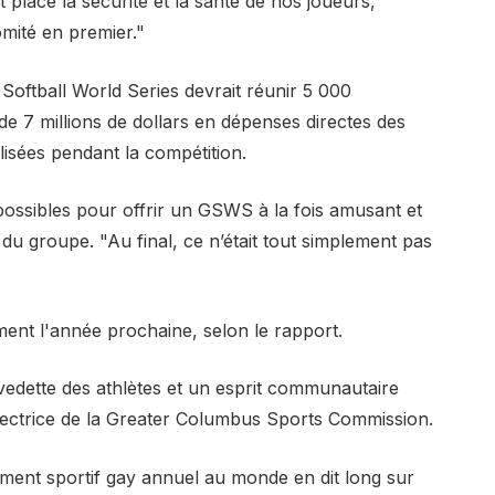
 placé la sécurité et la santé de nos joueurs,
mité en premier."
Softball World Series devrait réunir 5 000
de 7 millions de dollars en dépenses directes des
ilisées pendant la compétition.
ossibles pour offrir un GSWS à la fois amusant et
b du groupe. "Au final, ce n’était tout simplement pas
ment l'année prochaine, selon le rapport.
vedette des athlètes et un esprit communautaire
irectrice de la Greater Columbus Sports Commission.
ment sportif gay annuel au monde en dit long sur