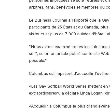
personnes impliquées se sont réunies et ont
arbitres, fans, bénévoles et membres du co
Le Business Journal a rapporté que la Gay 
participants de 25 États et du Canada, plus 
visiteurs et plus de 7 000 nuitées d'hôtel ut
"Nous avons examiné toutes les solutions p
sûr", selon un article publié sur le site We
possible."
Columbus est impatient d'accueillir l'événe
«Les Gay Softball World Series mettent en 
extraordinaires», a déclaré Linda Logan, d
«Accueillir à Columbus le plus grand événe