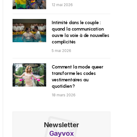
12 mai 2026
Intimité dans le couple :
quand la communication
ouvre la voie à de nouvelles
complicités
5 mai 2026
Comment la mode queer
transforme les codes
vestimentaires au
quotidien ?
18 mars 2026
Newsletter
Gayvox