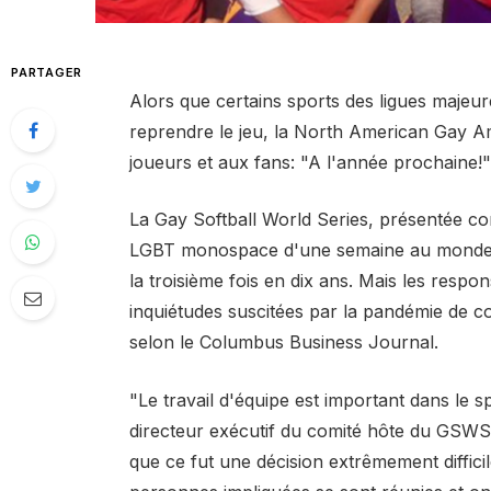
PARTAGER
Alors que certains sports des ligues maje
reprendre le jeu, la North American Gay Ama
joueurs et aux fans: "A l'année prochaine!"
La Gay Softball World Series, présentée c
LGBT monospace d'une semaine au monde»,
la troisième fois en dix ans. Mais les resp
inquiétudes suscitées par la pandémie de co
selon le Columbus Business Journal.
"Le travail d'équipe est important dans le sp
directeur exécutif du comité hôte du GSW
que ce fut une décision extrêmement diffici