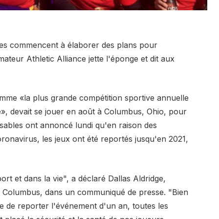
ures commencent à élaborer des plans pour
teur Athletic Alliance jette l'éponge et dit aux
omme «la plus grande compétition sportive annuelle
 devait se jouer en août à Columbus, Ohio, pour
onsables ont annoncé lundi qu'en raison des
ronavirus, les jeux ont été reportés jusqu'en 2021,
ort et dans la vie", a déclaré Dallas Aldridge,
S Columbus, dans un communiqué de presse. "Bien
le de reporter l'événement d'un an, toutes les