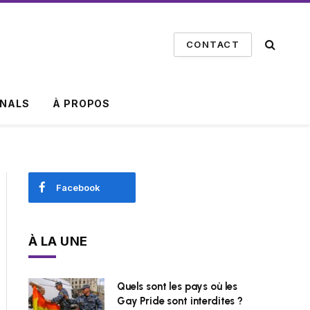
CONTACT
INALS
À PROPOS
Facebook
À LA UNE
Quels sont les pays où les
Gay Pride sont interdites ?