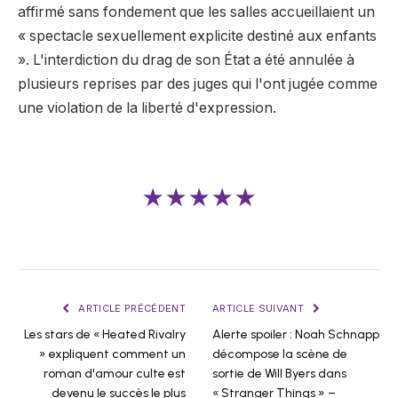
affirmé sans fondement que les salles accueillaient un
« spectacle sexuellement explicite destiné aux enfants
». L'interdiction du drag de son État a été annulée à
plusieurs reprises par des juges qui l'ont jugée comme
une violation de la liberté d'expression.
★★★★★
ARTICLE PRÉCÉDENT
ARTICLE SUIVANT
Les stars de « Heated Rivalry
Alerte spoiler : Noah Schnapp
» expliquent comment un
décompose la scène de
roman d'amour culte est
sortie de Will Byers dans
devenu le succès le plus
« Stranger Things » –