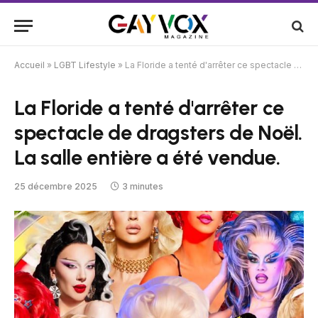
Accueil
»
LGBT Lifestyle
»
La Floride a tenté d'arrêter ce spectacle de dragsters de Noël. La salle entière a été vendue.
La Floride a tenté d'arrêter ce
spectacle de dragsters de Noël.
La salle entière a été vendue.
25 décembre 2025
3 minutes