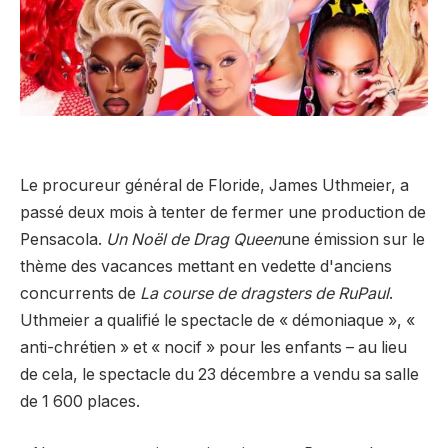
Le procureur général de Floride, James Uthmeier, a
passé deux mois à tenter de fermer une production de
Pensacola.
Un Noël de Drag Queen
une émission sur le
thème des vacances mettant en vedette d'anciens
concurrents de
La course de dragsters de RuPaul
.
Uthmeier a qualifié le spectacle de « démoniaque », «
anti-chrétien » et « nocif » pour les enfants – au lieu
de cela, le spectacle du 23 décembre a vendu sa salle
de 1 600 places.