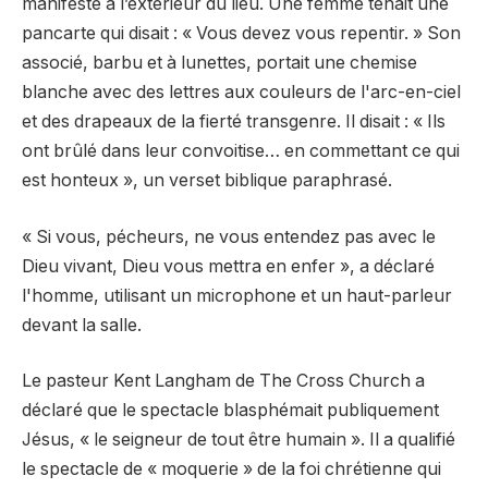
manifesté à l’extérieur du lieu. Une femme tenait une
pancarte qui disait : « Vous devez vous repentir. » Son
associé, barbu et à lunettes, portait une chemise
blanche avec des lettres aux couleurs de l'arc-en-ciel
et des drapeaux de la fierté transgenre. Il disait : « Ils
ont brûlé dans leur convoitise… en commettant ce qui
est honteux », un verset biblique paraphrasé.
« Si vous, pécheurs, ne vous entendez pas avec le
Dieu vivant, Dieu vous mettra en enfer », a déclaré
l'homme, utilisant un microphone et un haut-parleur
devant la salle.
Le pasteur Kent Langham de The Cross Church a
déclaré que le spectacle blasphémait publiquement
Jésus, « le seigneur de tout être humain ». Il a qualifié
le spectacle de « moquerie » de la foi chrétienne qui