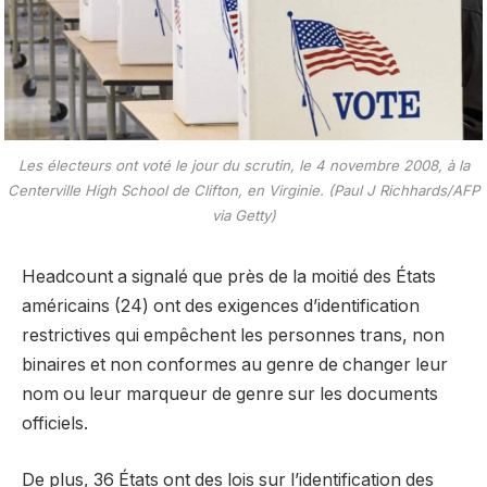
Les électeurs ont voté le jour du scrutin, le 4 novembre 2008, à la
Centerville High School de Clifton, en Virginie. (Paul J Richhards/AFP
via Getty)
Headcount a signalé que près de la moitié des États
américains (24) ont des exigences d’identification
restrictives qui empêchent les personnes trans, non
binaires et non conformes au genre de changer leur
nom ou leur marqueur de genre sur les documents
officiels.
De plus, 36 États ont des lois sur l’identification des