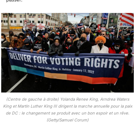
(Centre de gauche à droite) Yolanda Renee King, Arndrea Waters
King et Martin Luther King III dirigent la marche annuelle pour la paix
de DC : le changement se produit avec un bon espoir et un rêve.
(Getty/Samuel Corum)