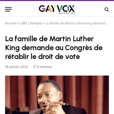
Accueil
»
LGBT Lifestyle
»
La famille de Martin Luther King demande au Congrès de rétablir le droit de vote
La famille de Martin Luther
King demande au Congrès de
rétablir le droit de vote
18 janvier 2022
6 minutes