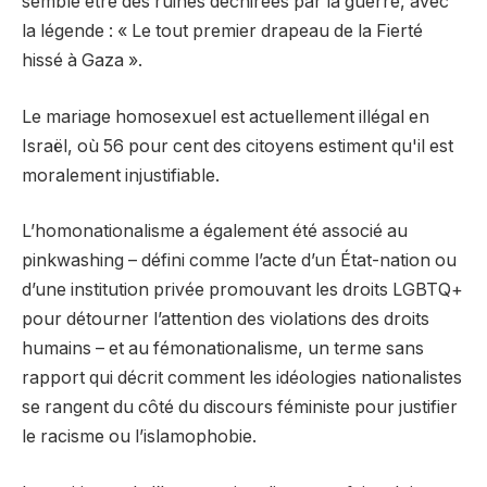
semble être des ruines déchirées par la guerre, avec
la légende : « Le tout premier drapeau de la Fierté
hissé à Gaza ».
Le mariage homosexuel est actuellement illégal en
Israël, où 56 pour cent des citoyens estiment qu'il est
moralement injustifiable.
L’homonationalisme a également été associé au
pinkwashing – défini comme l’acte d’un État-nation ou
d’une institution privée promouvant les droits LGBTQ+
pour détourner l’attention des violations des droits
humains – et au fémonationalisme, un terme sans
rapport qui décrit comment les idéologies nationalistes
se rangent du côté du discours féministe pour justifier
le racisme ou l’islamophobie.