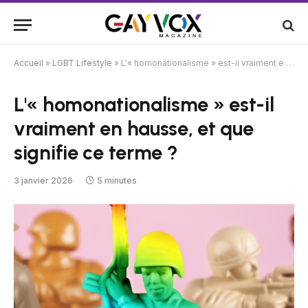
Accueil
»
LGBT Lifestyle
»
L'« homonationalisme » est-il vraiment en hausse, et que signifie ce terme ?
L'« homonationalisme » est-il
vraiment en hausse, et que
signifie ce terme ?
3 janvier 2026
5 minutes