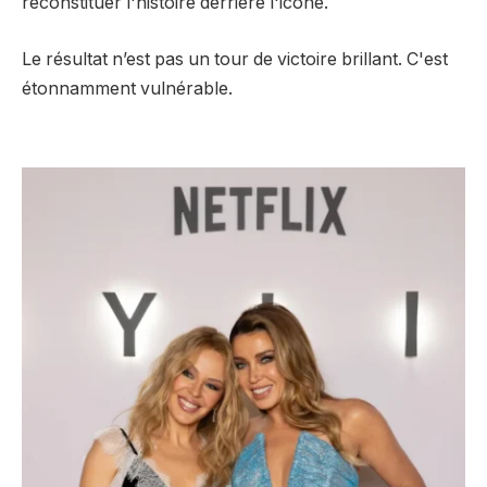
reconstituer l'histoire derrière l'icône.
Le résultat n’est pas un tour de victoire brillant. C'est
étonnamment vulnérable.