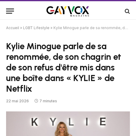
Accueil
»
LGBT Lifestyle
»
Kylie Minogue parle de sa renommée, de son chagrin et de son refus d'être mis dans une boîte dans « KYLIE » de Netflix
Kylie Minogue parle de sa
renommée, de son chagrin et
de son refus d'être mis dans
une boîte dans « KYLIE » de
Netflix
22 mai 2026
7 minutes