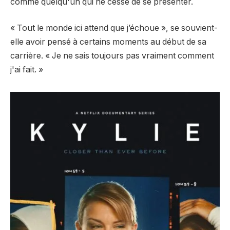
comme quelqu'un qui ne cesse de se présenter.
« Tout le monde ici attend que j’échoue », se souvient-
elle avoir pensé à certains moments au début de sa
carrière. « Je ne sais toujours pas vraiment comment
j'ai fait. »