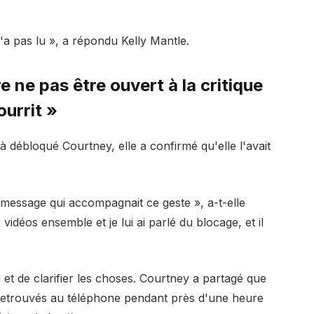
 n'a pas lu », a répondu Kelly Mantle.
e ne pas être ouvert à la critique
ourrit »
à débloqué Courtney, elle a confirmé qu'elle l'avait
un message qui accompagnait ce geste », a-t-elle
vidéos ensemble et je lui ai parlé du blocage, et il
t de clarifier les choses. Courtney a partagé que
t retrouvés au téléphone pendant près d'une heure