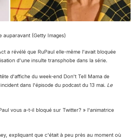
e auparavant (Getty Images)
t a révélé que RuPaul elle-même l'avait bloquée
lisation d'une insulte transphobe dans la série.
tête d'affiche du week-end Don't Tell Mama de
'incident dans l'épisode du podcast du 13 mai.
Le
ul vous a-t-il bloqué sur Twitter? » l'animatrice
tney, expliquant que c'était à peu près au moment où