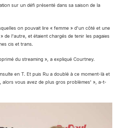
tion sur un défi présenté dans sa saison de la
squelles on pouvait lire « femme » d'un côté et une
 de l'autre, et étaient chargés de tenir les pagaies
s cis et trans.
supprimé du streaming », a expliqué Courtney.
insulte en T. Et puis Ru a doublé à ce moment-là et
e, alors vous avez de plus gros problèmes' », a-t-