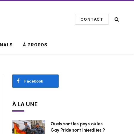
CONTACT
INALS
À PROPOS
Facebook
À LA UNE
Quels sont les pays où les
Gay Pride sont interdites ?