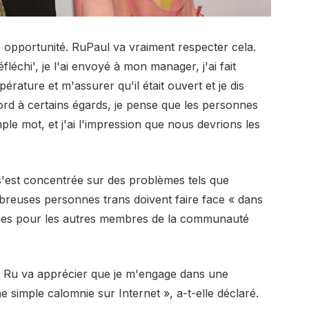
nte opportunité. RuPaul va vraiment respecter cela.
léchi', je l'ai envoyé à mon manager, j'ai fait
érature et m'assurer qu'il était ouvert et je dis
ord à certains égards, je pense que les personnes
le mot, et j'ai l'impression que nous devrions les
s'est concentrée sur des problèmes tels que
mbreuses personnes trans doivent faire face « dans
êmes pour les autres membres de la communauté
 et Ru va apprécier que je m'engage dans une
e simple calomnie sur Internet », a-t-elle déclaré.