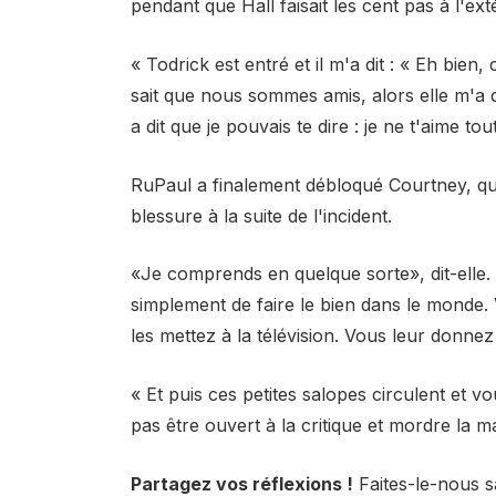
pendant que Hall faisait les cent pas à l'ext
« Todrick est entré et il m'a dit : « Eh bien, 
sait que nous sommes amis, alors elle m'a d
a dit que je pouvais te dire : je ne t'aime to
RuPaul a finalement débloqué Courtney, qui
blessure à la suite de l'incident.
«Je comprends en quelque sorte», dit-elle
simplement de faire le bien dans le monde.
les mettez à la télévision. Vous leur donn
« Et puis ces petites salopes circulent et v
pas être ouvert à la critique et mordre la m
Partagez vos réflexions !
Faites-le-nous s