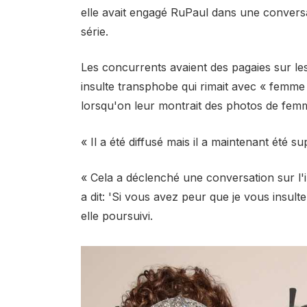
elle avait engagé RuPaul dans une conversa
série.
Les concurrents avaient des pagaies sur le
insulte transphobe qui rimait avec « femme »
lorsqu'on leur montrait des photos de femme
« Il a été diffusé mais il a maintenant été 
« Cela a déclenché une conversation sur l'
a dit: 'Si vous avez peur que je vous insult
elle poursuivi.