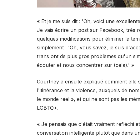
« Et je me suis dit : 'Oh, voici une excelle
Je vais écrire un post sur Facebook, très réf
quelques modifications pour éliminer la temp
simplement : 'Oh, vous savez, je suis d'acc
trans ont de plus gros problèmes qu'un simp
écouter et nous concentrer sur (cela).' »
Courtney a ensuite expliqué comment elle 
l'itinérance et la violence, auxquels de no
le monde réel », et qui ne sont pas les m
LGBTQ+.
« Je pensais que c'était vraiment réfléchi
conversation intelligente plutôt que dans un