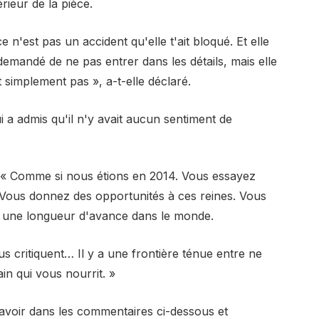
érieur de la pièce.
ce n'est pas un accident qu'elle t'ait bloqué. Et elle
emandé de ne pas entrer dans les détails, mais elle
ut simplement pas », a-t-elle déclaré.
 a admis qu'il n'y avait aucun sentiment de
. « Comme si nous étions en 2014. Vous essayez
 Vous donnez des opportunités à ces reines. Vous
ez une longueur d'avance dans le monde.
ous critiquent… Il y a une frontière ténue entre ne
ain qui vous nourrit. »
avoir dans les commentaires ci-dessous et