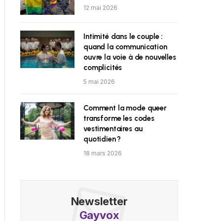
12 mai 2026
Intimité dans le couple :
quand la communication
ouvre la voie à de nouvelles
complicités
5 mai 2026
Comment la mode queer
transforme les codes
vestimentaires au
quotidien ?
18 mars 2026
Newsletter
Gayvox