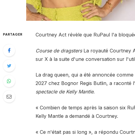
Courtney Act révèle que RuPaul l'a bloqué
PARTAGER
Course de dragsters
La royauté Courtney Ac
sur X à la suite d'une conversation sur l'uti
La drag queen, qui a été annoncée comme 
2027 chez Bognor Regis Butlin, a raconté l
spectacle de Kelly Mantle
.
« Combien de temps après la saison six RuPa
Kelly Mantle a demandé à Courtney.
« Ce n'était pas si long », a répondu Cour