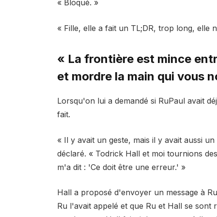
« Bloqué. »
« Fille, elle a fait un TL;DR, trop long, elle
« La frontière est mince entr
et mordre la main qui vous n
Lorsqu'on lui a demandé si RuPaul avait déj
fait.
« Il y avait un geste, mais il y avait aussi 
déclaré. « Todrick Hall et moi tournions des 
m'a dit : 'Ce doit être une erreur.' »
Hall a proposé d'envoyer un message à Ru e
Ru l'avait appelé et que Ru et Hall se son