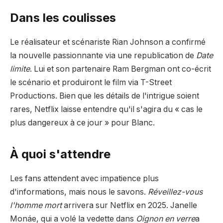
Dans les coulisses
Le réalisateur et scénariste Rian Johnson a confirmé
la nouvelle passionnante via une republication de
Date
limite
. Lui et son partenaire Ram Bergman ont co-écrit
le scénario et produiront le film via T-Street
Productions. Bien que les détails de l'intrigue soient
rares, Netflix laisse entendre qu'il s'agira du « cas le
plus dangereux à ce jour » pour Blanc.
À quoi s'attendre
Les fans attendent avec impatience plus
d'informations, mais nous le savons.
Réveillez-vous
l'homme mort
arrivera sur Netflix en 2025. Janelle
Monáe, qui a volé la vedette dans
Oignon en verre
a