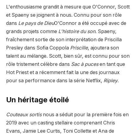
L'enthousiasme grandit à mesure que O'Connor, Scott
et Spaeny se joignent à nous. Connu pour son rôle
dans
Le pays de Dieu
O'Connor a été occupé avec de
grands projets comme
L'histoire du son
. Spaeny,
fraîchement sortie de son interprétation de Priscilla
Presley dans Sofia Coppola
Priscille
, ajoutera son
talent au mélange. Scott, bien sûr, est connu pour son
rôle tristement célèbre dans
Sac à puces
en tant que
Hot Priest et a récemment fait la une des journaux
pour sa performance dans la série Netflix,
Ripley
.
Un héritage étoilé
Couteaux sortis
nous a séduit pour la première fois en
2019 avec un casting stellaire comprenant Chris
Evans, Jamie Lee Curtis, Toni Collette et Ana de