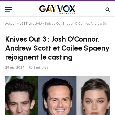
Accueil
»
LGBT Lifestyle
»
Knives Out 3 : Josh O'Connor, Andrew Scott et Cailee Spaeny rejoignent le casting
Knives Out 3 : Josh O'Connor,
Andrew Scott et Cailee Spaeny
rejoignent le casting
29 mai 2024
3 minutes