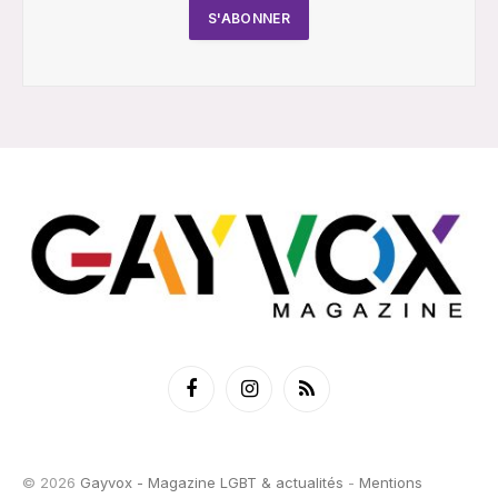
Facebook
Instagram
RSS
© 2026
Gayvox - Magazine LGBT & actualités
-
Mentions