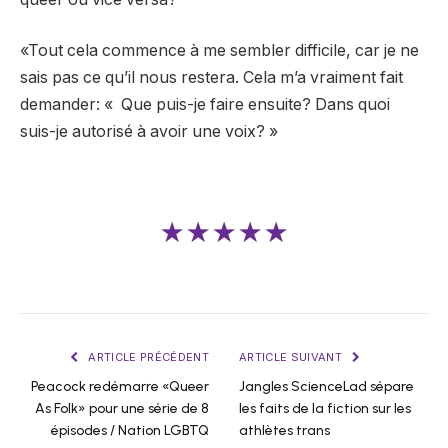
«Tout cela commence à me sembler difficile, car je ne
sais pas ce qu’il nous restera. Cela m’a vraiment fait
demander: « Que puis-je faire ensuite? Dans quoi
suis-je autorisé à avoir une voix? »
★★★★★
ARTICLE PRÉCÉDENT
ARTICLE SUIVANT
Peacock redémarre «Queer
Jangles ScienceLad sépare
As Folk» pour une série de 8
les faits de la fiction sur les
épisodes / Nation LGBTQ
athlètes trans