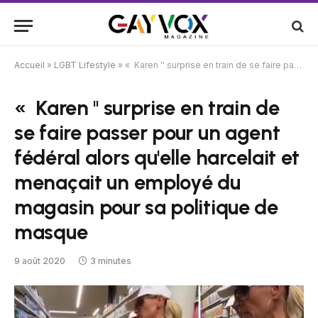
Accueil
»
LGBT Lifestyle
»
« Karen '' surprise en train de se faire passer pour un agent fédéral alors qu'elle harcelait et menaçait un employé du magasin pour sa politique de masque
« Karen '' surprise en train de
se faire passer pour un agent
fédéral alors qu'elle harcelait et
menaçait un employé du
magasin pour sa politique de
masque
9 août 2020
3 minutes