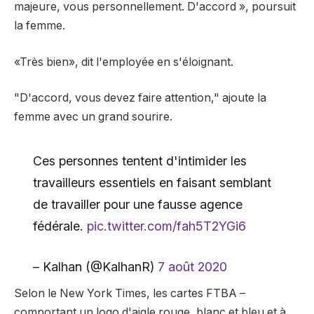
majeure, vous personnellement. D'accord », poursuit
la femme.
«Très bien», dit l'employée en s'éloignant.
"D'accord, vous devez faire attention," ajoute la
femme avec un grand sourire.
Ces personnes tentent d'intimider les
travailleurs essentiels en faisant semblant
de travailler pour une fausse agence
fédérale.
pic.twitter.com/fah5T2YGi6
– Kalhan (@KalhanR)
7 août 2020
Selon le New York Times, les cartes FTBA –
comportant un logo d'aigle rouge, blanc et bleu et à