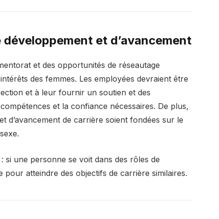
de développement et d’avancement
mentorat et des opportunités de réseautage
intérêts des femmes. Les employées devraient être
ction et à leur fournir un soutien et des
 compétences et la confiance nécessaires. De plus,
 et d’avancement de carrière soient fondées sur le
 sexe.
le : si une personne se voit dans des rôles de
e pour atteindre des objectifs de carrière similaires.