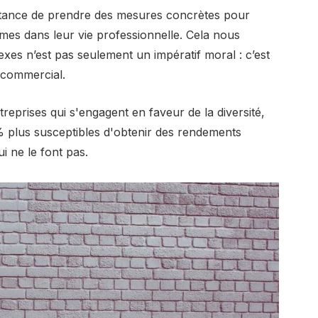
ortance de prendre des mesures concrètes pour
mmes dans leur vie professionnelle. Cela nous
sexes n’est pas seulement un impératif moral : c’est
 commercial.
eprises qui s'engagent en faveur de la diversité,
5 % plus susceptibles d'obtenir des rendements
i ne le font pas.