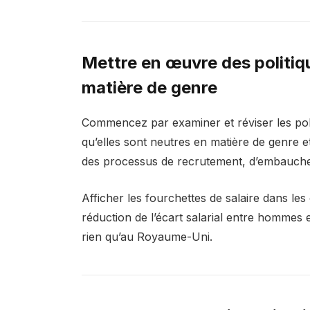
Mettre en œuvre des politiq
matière de genre
Commencez par examiner et réviser les poli
qu’elles sont neutres en matière de genre e
des processus de recrutement, d’embauche
Afficher les fourchettes de salaire dans les 
réduction de l’écart salarial entre hommes
rien qu’au Royaume-Uni.