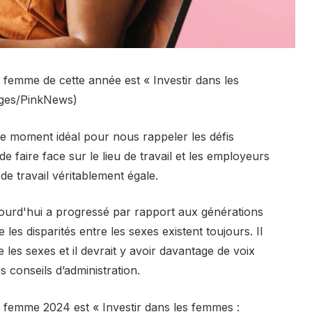
 femme de cette année est « Investir dans les
ages/PinkNews)
le moment idéal pour nous rappeler les défis
 faire face sur le lieu de travail et les employeurs
e travail véritablement égale.
ourd'hui a progressé par rapport aux générations
es disparités entre les sexes existent toujours. Il
 les sexes et il devrait y avoir davantage de voix
s conseils d’administration.
a femme 2024 est « Investir dans les femmes :