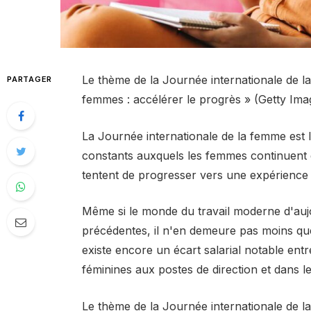
Le thème de la Journée internationale de la
PARTAGER
femmes : accélérer le progrès » (Getty Im
La Journée internationale de la femme est 
constants auxquels les femmes continuent de
tentent de progresser vers une expérience d
Même si le monde du travail moderne d'auj
précédentes, il n'en demeure pas moins que l
existe encore un écart salarial notable entre
féminines aux postes de direction et dans le
Le thème de la Journée internationale de l