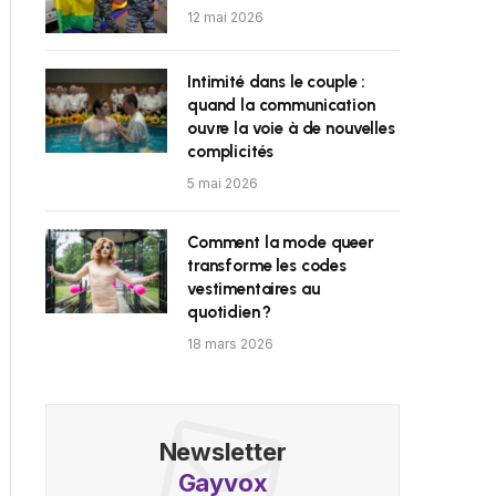
12 mai 2026
Intimité dans le couple :
quand la communication
ouvre la voie à de nouvelles
complicités
5 mai 2026
Comment la mode queer
transforme les codes
vestimentaires au
quotidien ?
18 mars 2026
Newsletter
Gayvox