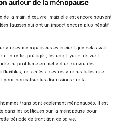
tion autour de la ménopause
e de la main-d'œuvre, mais elle est encore souvent
idées fausses qui ont un impact encore plus négatif
personnes ménopausées estimaient que cela avait
ter contre les préjugés, les employeurs doivent
oudre ce problème en mettant en œuvre des
il flexibles, un accès à des ressources telles que
t pour normaliser les discussions sur la
s hommes trans sont également ménopausés. Il est
ste dans les politiques sur la ménopause pour
tte période de transition de sa vie.