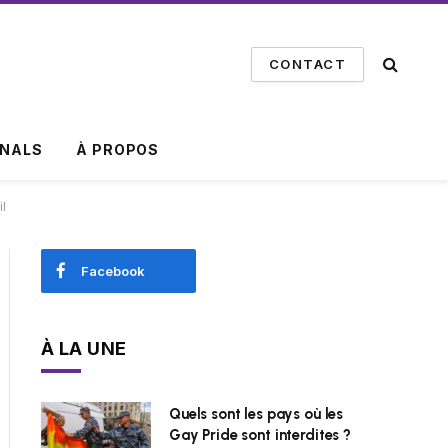
CONTACT
INALS
À PROPOS
l
Facebook
À LA UNE
Quels sont les pays où les
Gay Pride sont interdites ?