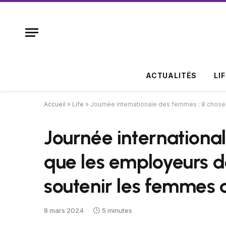
ACTUALITÉS
LI
Accueil
»
Life
»
Journée internationale des femmes : 8 choses
Journée internationa
que les employeurs d
soutenir les femmes a
8 mars 2024
5 minutes