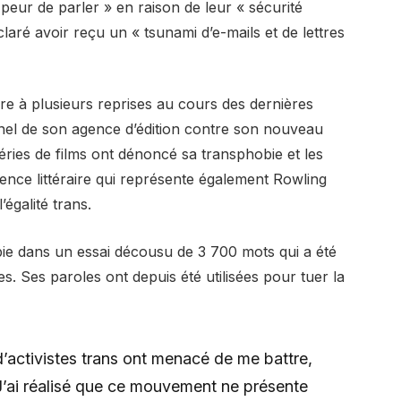
 peur de parler » en raison de leur « sécurité
claré avoir reçu un « tsunami d’e-mails et de lettres
e à plusieurs reprises au cours des dernières
nel de son agence d’édition contre son nouveau
éries de films ont dénoncé sa transphobie et les
gence littéraire qui représente également Rowling
’égalité trans.
ie dans un essai décousu de 3 700 mots qui a été
ues. Ses paroles ont depuis été utilisées pour tuer la
’activistes trans ont menacé de me battre,
J’ai réalisé que ce mouvement ne présente