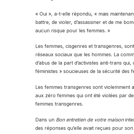
« Oui », a-t-elle répondu, « mais maintenan
battre, de violer, d’assassiner et de me bo
aucun risque pour les femmes. »
Les femmes, cisgenres et transgenres, son
réseaux sociaux que les hommes. La comm
d’abus de la part d’activistes anti-trans q
féministes » soucieuses de la sécurité des
Les femmes transgenres sont violemment a
aux zéro femmes qui ont été violées par d
femmes transgenres.
Dans un
Bon entretien de votre maison
inte
des réponses qu’elle avait reçues pour son o