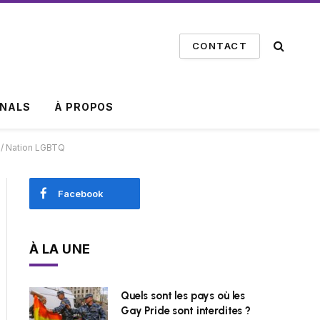
CONTACT
INALS
À PROPOS
s / Nation LGBTQ
Facebook
À LA UNE
Quels sont les pays où les
Gay Pride sont interdites ?