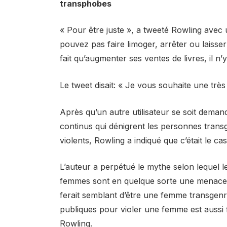
transphobes
« Pour être juste », a tweeté Rowling avec
pouvez pas faire limoger, arrêter ou laisse
fait qu’augmenter ses ventes de livres, il n
Le tweet disait: « Je vous souhaite une très
Après qu’un autre utilisateur se soit deman
continus qui dénigrent les personnes tran
violents, Rowling a indiqué que c’était le cas
L’auteur a perpétué le mythe selon lequel le
femmes sont en quelque sorte une menace p
ferait semblant d’être une femme transgenre 
publiques pour violer une femme est aussi 
Rowling.