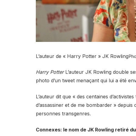
L’auteur de « Harry Potter » JK Rowling
Pho
Harry Potter
L’auteur JK Rowling double se
photo d’un tweet menaçant qui lui a été en
L’auteur dit que « des centaines d’activiste
d’assassiner et de me bombarder » depuis q
personnes transgenres.
Connexes: le nom de JK Rowling retiré du