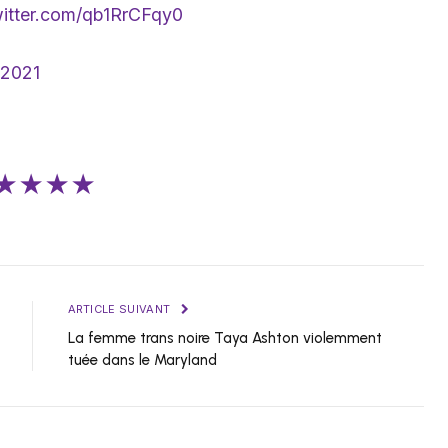
witter.com/qb1RrCFqy0
t 2021
★★★★
ARTICLE SUIVANT
La femme trans noire Taya Ashton violemment
tuée dans le Maryland