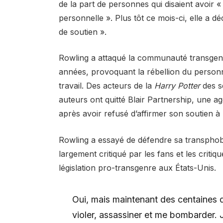
de la part de personnes qui disaient avoir «
personnelle ». Plus tôt ce mois-ci, elle a dé
de soutien ».
Rowling a attaqué la communauté transgenr
années, provoquant la rébellion du person
travail. Des acteurs de la
Harry Potter
des s
auteurs ont quitté Blair Partnership, une a
après avoir refusé d’affirmer son soutien à l
Rowling a essayé de défendre sa transphob
largement critiqué par les fans et les critiq
législation pro-transgenre aux États-Unis.
Oui, mais maintenant des centaines d
violer, assassiner et me bombarder. 