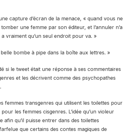
 une capture d’écran de la menace, « quand vous ne
r tomber une femme par son éditeur, et l’annuler n’a
’y a vraiment qu’un seul endroit pour va. »
 belle bombe à pipe dans la boîte aux lettres. »
dé si le tweet était une réponse à ses commentaires
sgenres et les décrivent comme des psychopathes
.
s femmes transgenres qui utilisent les toilettes pour
our les femmes cisgenres. L’idée qu’un violeur
afin qu’il puisse entrer dans des toilettes
farfelue que certains des contes magiques de