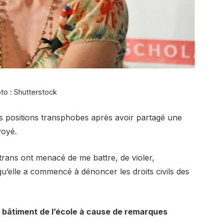
to : Shutterstock
s positions transphobes après avoir partagé une
voyé.
s trans ont menacé de me battre, de violer,
u’elle a commencé à dénoncer les droits civils des
 bâtiment de l’école à cause de remarques