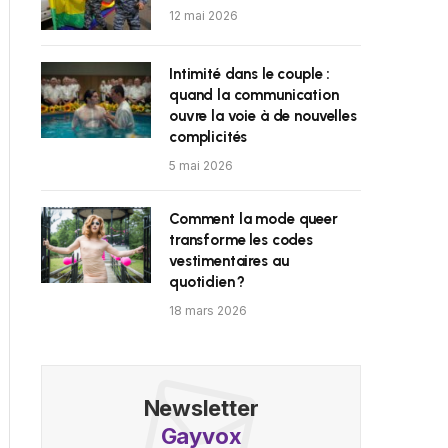
12 mai 2026
Intimité dans le couple :
quand la communication
ouvre la voie à de nouvelles
complicités
5 mai 2026
Comment la mode queer
transforme les codes
vestimentaires au
quotidien ?
18 mars 2026
Newsletter
Gayvox