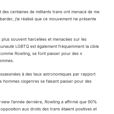
t des centaines de militants trans ont menacé de me
mbarder, j’ai réalisé que ce mouvement ne présente
t plus souvent harcelées et menacées sur les
unauté LGBTQ est également fréquemment la cible
ui, comme Rowling, se font passer pour des «
 femmes.
ssassinées à des taux astronomiques par rapport
es hommes cisgenres se faisant passer pour des
rview l’année dernière, Rowling a affirmé que 90%
pposition aux droits des trans étaient positives et