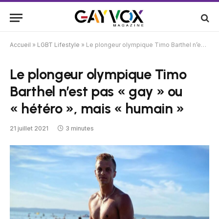
Accueil
»
LGBT Lifestyle
»
Le plongeur olympique Timo Barthel n’est pas « gay » ou « hétéro », mais « humain »
Le plongeur olympique Timo
Barthel n’est pas « gay » ou
« hétéro », mais « humain »
21 juillet 2021
3 minutes