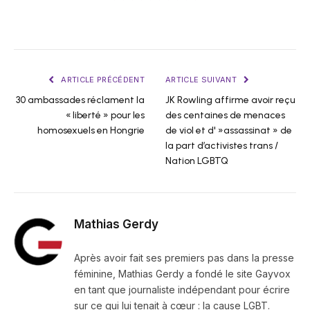
ARTICLE PRÉCÉDENT
ARTICLE SUIVANT
30 ambassades réclament la
JK Rowling affirme avoir reçu
« liberté » pour les
des centaines de menaces
homosexuels en Hongrie
de viol et d' »assassinat » de
la part d’activistes trans /
Nation LGBTQ
Mathias Gerdy
Après avoir fait ses premiers pas dans la presse
féminine, Mathias Gerdy a fondé le site Gayvox
en tant que journaliste indépendant pour écrire
sur ce qui lui tenait à cœur : la cause LGBT.