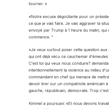
tourner. »
«Notre excuse dégoûtante pour un préside
ce que je vais faire. Je vais aggraver la sit
envoyé par Trump à 1 heure du matin, qui d
commence. "
«Je veux surtout poser cette question aux 
qui ont déjà vécu ce cauchemar d'émeutes r
C'est toi qui veux nous conduire? demanda
intentionnellement la violence au milieu d'
commandant en chef qui menace de mettre
devoir tirer sur un compatriote américain à
gauche, républicain, démocrate. Trop c'est
Kimmel a poursuivi: «Et nous devons trava