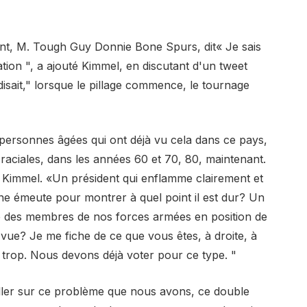
nt, M. Tough Guy Donnie Bone Spurs, dit« Je sais
uation ", a ajouté Kimmel, en discutant d'un tweet
isait," lorsque le pillage commence, le tournage
personnes âgées qui ont déjà vu cela dans ce pays,
aciales, dans les années 60 et 70, 80, maintenant.
 Kimmel. «Un président qui enflamme clairement et
une émeute pour montrer à quel point il est dur? Un
 des membres de nos forces armées en position de
 vue? Je me fiche de ce que vous êtes, à droite, à
 trop. Nous devons déjà voter pour ce type. "
iller sur ce problème que nous avons, ce double