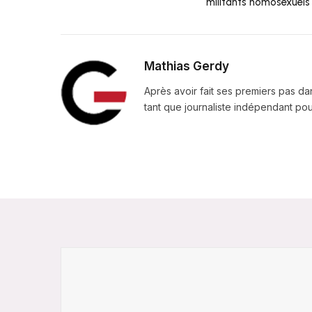
militants homosexuels
Mathias Gerdy
Après avoir fait ses premiers pas da
tant que journaliste indépendant pour