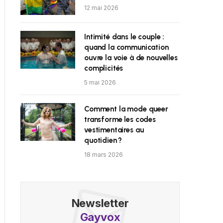
12 mai 2026
Intimité dans le couple :
quand la communication
ouvre la voie à de nouvelles
complicités
5 mai 2026
Comment la mode queer
transforme les codes
vestimentaires au
quotidien ?
18 mars 2026
Newsletter
Gayvox