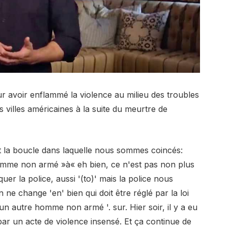
 avoir enflammé la violence au milieu des troubles
 villes américaines à la suite du meurtre de
 la boucle dans laquelle nous sommes coincés:
homme non armé »à« eh bien, ce n'est pas non plus
aquer la police, aussi '(to)' mais la police nous
 ne change 'en' bien qui doit être réglé par la loi
r un autre homme non armé '. sur. Hier soir, il y a eu
ar un acte de violence insensé. Et ça continue de