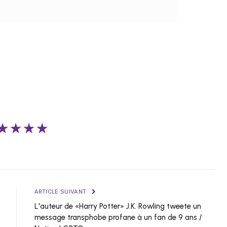
★★★★
ARTICLE SUIVANT
L'auteur de «Harry Potter» J.K. Rowling tweete un
message transphobe profane à un fan de 9 ans /