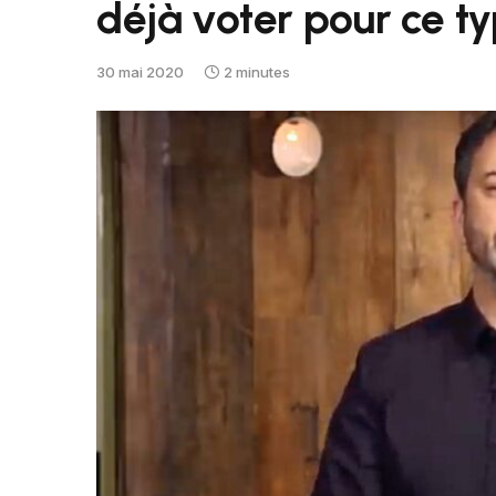
déjà voter pour ce 
30 mai 2020
2 minutes