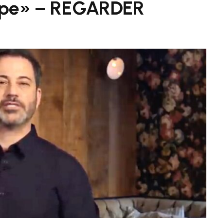
type» – REGARDER