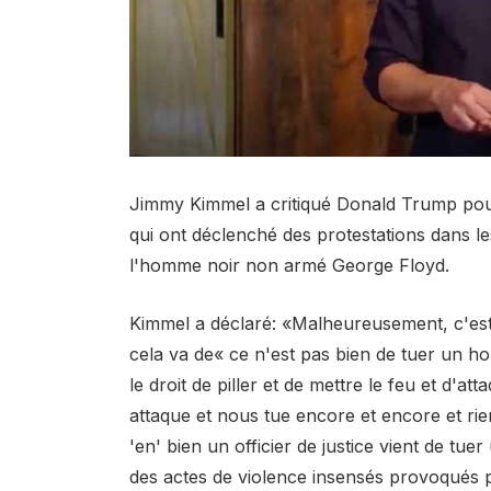
Jimmy Kimmel a critiqué Donald Trump pour
qui ont déclenché des protestations dans les
l'homme noir non armé George Floyd.
Kimmel a déclaré: «Malheureusement, c'est
cela va de« ce n'est pas bien de tuer un 
le droit de piller et de mettre le feu et d'att
attaque et nous tue encore et encore et rien
'en' bien un officier de justice vient de tue
des actes de violence insensés provoqués p