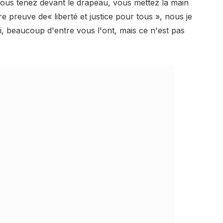
vous tenez devant le drapeau, vous mettez la main
 preuve de« liberté et justice pour tous », nous je
'ai, beaucoup d'entre vous l'ont, mais ce n'est pas