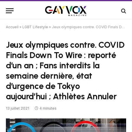
Accueil
»
LGBT Lifestyle
»
Jeux olympiques contre. COVID Finals Down To Wire : reporté d’un an ; Fans interdits la semaine dernière, état d’urgence de Tokyo aujourd’hui ; Athlètes Annuler
Jeux olympiques contre. COVID
Finals Down To Wire : reporté
d’un an ; Fans interdits la
semaine dernière, état
d’urgence de Tokyo
aujourd’hui ; Athlètes Annuler
13 juillet 2021
4 minutes