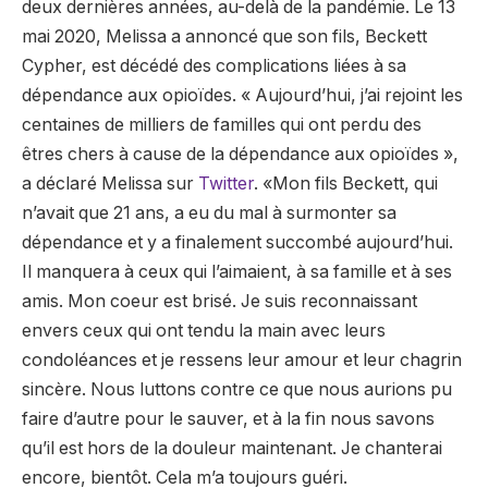
deux dernières années, au-delà de la pandémie. Le 13
mai 2020, Melissa a annoncé que son fils, Beckett
Cypher, est décédé des complications liées à sa
dépendance aux opioïdes. « Aujourd’hui, j’ai rejoint les
centaines de milliers de familles qui ont perdu des
êtres chers à cause de la dépendance aux opioïdes »,
a déclaré Melissa sur
Twitter
. «Mon fils Beckett, qui
n’avait que 21 ans, a eu du mal à surmonter sa
dépendance et y a finalement succombé aujourd’hui.
Il manquera à ceux qui l’aimaient, à sa famille et à ses
amis. Mon coeur est brisé. Je suis reconnaissant
envers ceux qui ont tendu la main avec leurs
condoléances et je ressens leur amour et leur chagrin
sincère. Nous luttons contre ce que nous aurions pu
faire d’autre pour le sauver, et à la fin nous savons
qu’il est hors de la douleur maintenant. Je chanterai
encore, bientôt. Cela m’a toujours guéri.