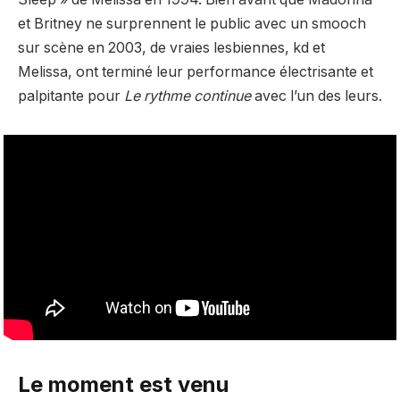
et Britney ne surprennent le public avec un smooch
sur scène en 2003, de vraies lesbiennes, kd et
Melissa, ont terminé leur performance électrisante et
palpitante pour
Le rythme continue
avec l’un des leurs.
Le moment est venu