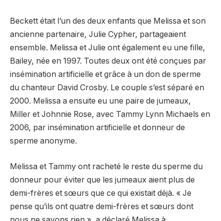
Beckett était l’un des deux enfants que Melissa et son
ancienne partenaire, Julie Cypher, partageaient
ensemble. Melissa et Julie ont également eu une fille,
Bailey, née en 1997. Toutes deux ont été conçues par
insémination artificielle et grâce à un don de sperme
du chanteur David Crosby. Le couple s’est séparé en
2000. Melissa a ensuite eu une paire de jumeaux,
Miller et Johnnie Rose, avec Tammy Lynn Michaels en
2006, par insémination artificielle et donneur de
sperme anonyme.
Melissa et Tammy ont racheté le reste du sperme du
donneur pour éviter que les jumeaux aient plus de
demi-frères et sœurs que ce qui existait déjà. « Je
pense qu’ils ont quatre demi-frères et sœurs dont
nous ne savons rien », a déclaré Melissa à