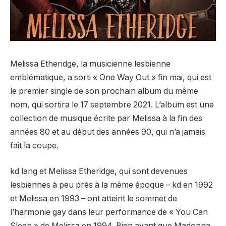
Melissa Etheridge, la musicienne lesbienne
emblématique, a sorti « One Way Out » fin mai, qui est
le premier single de son prochain album du même
nom, qui sortira le 17 septembre 2021. L’album est une
collection de musique écrite par Melissa à la fin des
années 80 et au début des années 90, qui n’a jamais
fait la coupe.
kd lang et Melissa Etheridge, qui sont devenues
lesbiennes à peu près à la même époque – kd en 1992
et Melissa en 1993 – ont atteint le sommet de
l’harmonie gay dans leur performance de « You Can
Sleep » de Melissa en 1994. Bien avant que Madonna