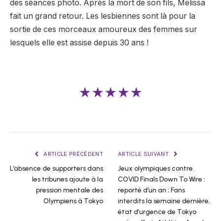
des séances photo. Après la mort de son fils, Melissa
fait un grand retour. Les lesbiennes sont là pour la
sortie de ces morceaux amoureux des femmes sur
lesquels elle est assise depuis 30 ans !
★★★★★
ARTICLE PRÉCÉDENT
ARTICLE SUIVANT
L’absence de supporters dans
Jeux olympiques contre.
les tribunes ajoute à la
COVID Finals Down To Wire :
pression mentale des
reporté d’un an ; Fans
Olympiens à Tokyo
interdits la semaine dernière,
état d’urgence de Tokyo