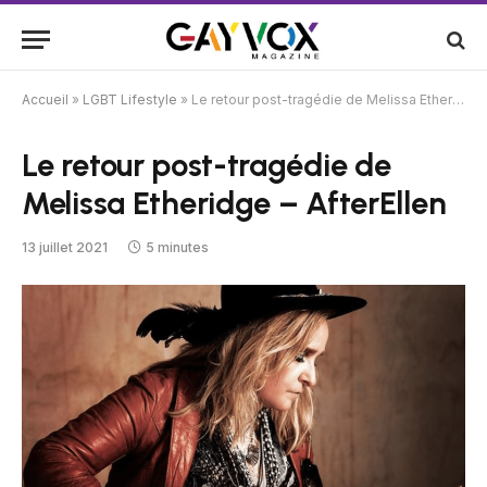
Accueil
»
LGBT Lifestyle
»
Le retour post-tragédie de Melissa Etheridge – AfterEllen
Le retour post-tragédie de
Melissa Etheridge – AfterEllen
13 juillet 2021
5 minutes