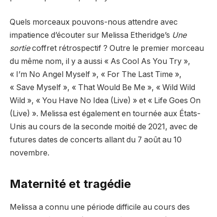
Quels morceaux pouvons-nous attendre avec
impatience d’écouter sur Melissa Etheridge’s
Une
sortie
coffret rétrospectif ? Outre le premier morceau
du même nom, il y a aussi « As Cool As You Try »,
« I’m No Angel Myself », « For The Last Time »,
« Save Myself », « That Would Be Me », « Wild Wild
Wild », « You Have No Idea (Live) » et « Life Goes On
(Live) ». Melissa est également en tournée aux États-
Unis au cours de la seconde moitié de 2021, avec de
futures dates de concerts allant du 7 août au 10
novembre.
Maternité et tragédie
Melissa a connu une période difficile au cours des