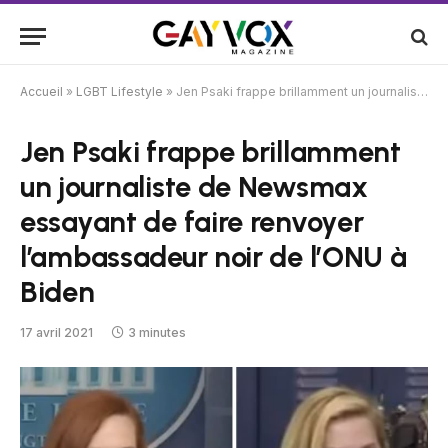
Accueil
»
LGBT Lifestyle
»
Jen Psaki frappe brillamment un journaliste de Newsmax essayant de faire renvoyer l’ambassadeur noir de l’ONU à Biden
Jen Psaki frappe brillamment
un journaliste de Newsmax
essayant de faire renvoyer
l’ambassadeur noir de l’ONU à
Biden
17 avril 2021
3 minutes