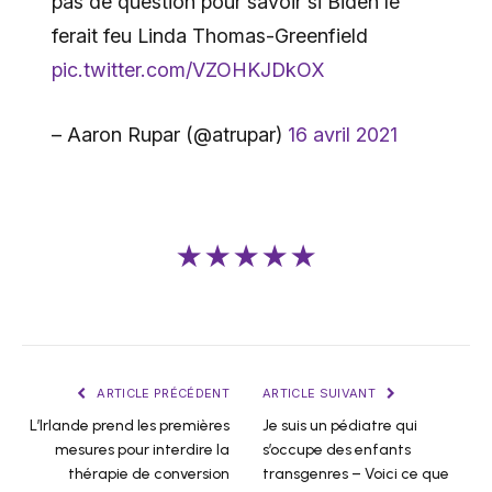
pas de question pour savoir si Biden le
ferait feu Linda Thomas-Greenfield
pic.twitter.com/VZOHKJDkOX
– Aaron Rupar (@atrupar)
16 avril 2021
★★★★★
ARTICLE PRÉCÉDENT
ARTICLE SUIVANT
L’Irlande prend les premières
Je suis un pédiatre qui
mesures pour interdire la
s’occupe des enfants
thérapie de conversion
transgenres – Voici ce que