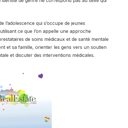
 identité de genre ne correspond pas au sexe qui
 de l’adolescence qui s’occupe de jeunes
utilisant ce que l’on appelle une approche
prestataires de soins médicaux et de santé mentale
nt et sa famille, orienter les gens vers un soutien
ale et discuter des interventions médicales.