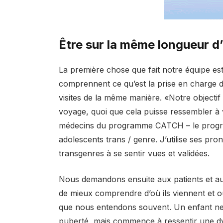
Être sur la même longueur d
La première chose que fait notre équipe est 
comprennent ce qu’est la prise en charge
visites de la même manière. «Notre objectif 
voyage, quoi que cela puisse ressembler à v
médecins du programme CATCH – le progra
adolescents trans / genre. J’utilise ses p
transgenres à se sentir vues et validées.
Nous demandons ensuite aux patients et aux
de mieux comprendre d’où ils viennent et où i
que nous entendons souvent. Un enfant ne
puberté, mais commence à ressentir une dy