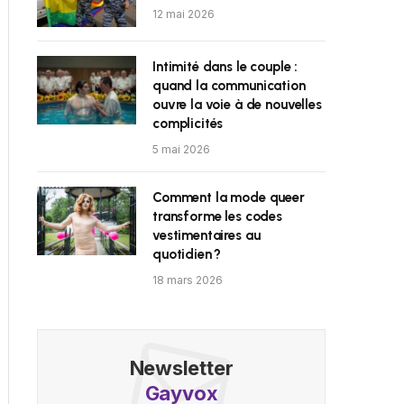
12 mai 2026
Intimité dans le couple :
quand la communication
ouvre la voie à de nouvelles
complicités
5 mai 2026
Comment la mode queer
transforme les codes
vestimentaires au
quotidien ?
18 mars 2026
Newsletter
Gayvox