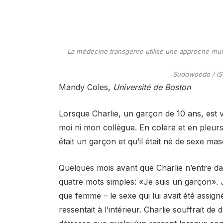
La médecine transgenre utilise une approche multid
Sudowoodo / iSt
Mandy Coles,
Université de Boston
Lorsque Charlie, un garçon de 10 ans, est v
moi ni mon collègue. En colère et en pleurs, il
était un garçon et qu’il était né de sexe mas
Quelques mois avant que Charlie n’entre da
quatre mots simples: «Je suis un garçon». 
que femme – le sexe qui lui avait été assign
ressentait à l’intérieur. Charlie souffrait 