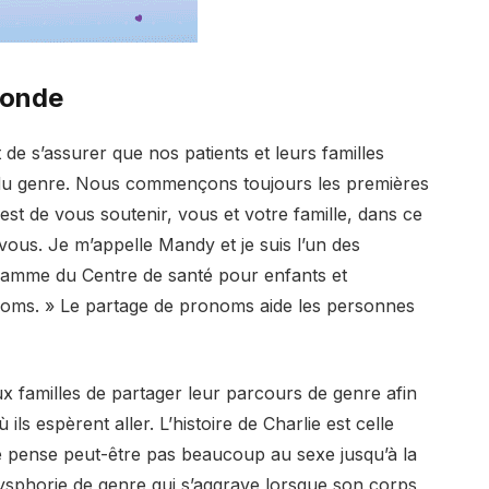
’onde
de s’assurer que nos patients et leurs familles
 du genre. Nous commençons toujours les premières
est de vous soutenir, vous et votre famille, dans ce
ous. Je m’appelle Mandy et je suis l’un des
mme du Centre de santé pour enfants et
ronoms. » Le partage de pronoms aide les personnes
 familles de partager leur parcours de genre afin
ls espèrent aller. L’histoire de Charlie est celle
 pense peut-être pas beaucoup au sexe jusqu’à la
sphorie de genre qui s’aggrave lorsque son corps