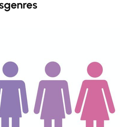
nsgenres