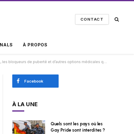
CONTACT
INALS
À PROPOS
et d’autres options médicales qui améliorent la vie des jeunes transgenres
Facebook
À LA UNE
Quels sont les pays où les
Gay Pride sont interdites ?