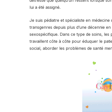
détresse que quelqu’un ressent lorsque son
lui a été assigné.
Je suis pédiatre et spécialiste en médecine
transgenres depuis plus d’une décennie en 
sexospécifique. Dans ce type de soins, les 
travaillent côte à côte pour éduquer le patie
social, aborder les problèmes de santé ment