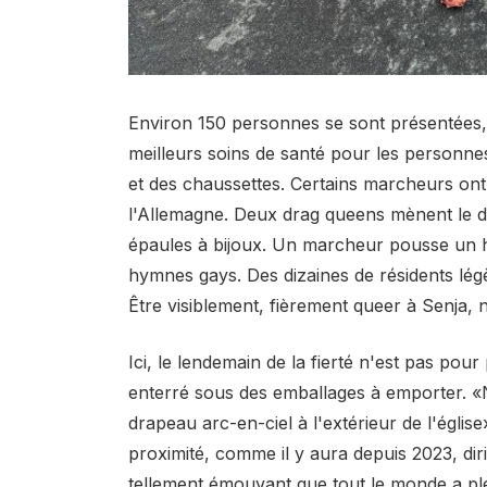
Environ 150 personnes se sont présentées, 
meilleurs soins de santé pour les personne
et des chaussettes. Certains marcheurs on
l'Allemagne. Deux drag queens mènent le dé
épaules à bijoux. Un marcheur pousse un 
hymnes gays. Des dizaines de résidents légè
Être visiblement, fièrement queer à Senja, 
Ici, le lendemain de la fierté n'est pas pou
enterré sous des emballages à emporter. «
drapeau arc-en-ciel à l'extérieur de l'églis
proximité, comme il y aura depuis 2023, diri
tellement émouvant que tout le monde a pl