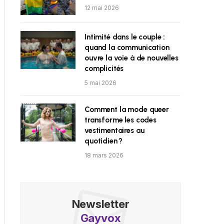
12 mai 2026
Intimité dans le couple :
quand la communication
ouvre la voie à de nouvelles
complicités
5 mai 2026
Comment la mode queer
transforme les codes
vestimentaires au
quotidien ?
18 mars 2026
Newsletter
Gayvox