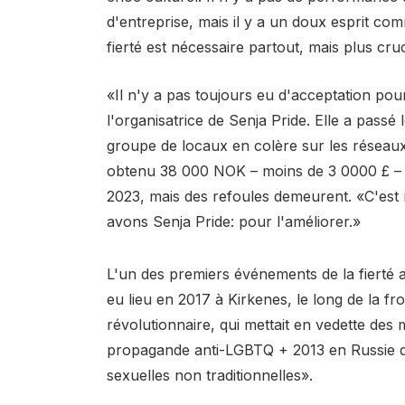
d'entreprise, mais il y a un doux esprit co
fierté est nécessaire partout, mais plus cruc
«Il n'y a pas toujours eu d'acceptation po
l'organisatrice de Senja Pride. Elle a passé
groupe de locaux en colère sur les réseaux
obtenu 38 000 NOK – moins de 3 0000 £ – p
2023, mais des refoules demeurent. «C'est 
avons Senja Pride: pour l'améliorer.»
L'un des premiers événements de la fierté a
eu lieu en 2017 à Kirkenes, le long de la f
révolutionnaire, qui mettait en vedette des 
propagande anti-LGBTQ + 2013 en Russie qui
sexuelles non traditionnelles».