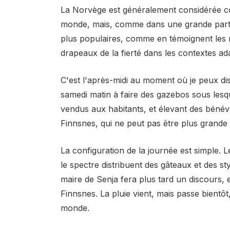
La Norvège est généralement considérée c
monde, mais, comme dans une grande partie 
plus populaires, comme en témoignent les r
drapeaux de la fierté dans les contextes ad
C'est l'après-midi au moment où je peux di
samedi matin à faire des gazebos sous lesqu
vendus aux habitants, et élevant des bénévol
Finnsnes, qui ne peut pas être plus grande 
La configuration de la journée est simple. L
le spectre distribuent des gâteaux et des st
maire de Senja fera plus tard un discours,
Finnsnes. La pluie vient, mais passe bientôt
monde.