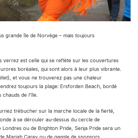
lus grande île de Norvège – mais toujours
 verrez est celle qui se reflète sur les couvertures
rores boréales, qui sont alors à leur plus vibrante.
uillet), et vous ne trouverez pas une chaleur
endrez toujours la plage: Ersforden Beach, bordé
 chauds de l'île.
riez trébucher sur la marche locale de la fierté,
monde à se dérouler au-dessus du cercle de
 de Londres ou de Brighton Pride, Senja Pride sera un
e de Mariah Carey ou de gaggle de sponsors