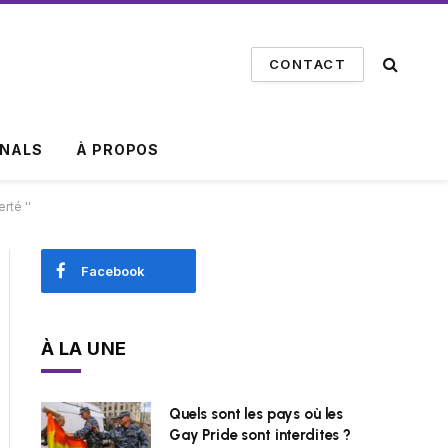
CONTACT
INALS
À PROPOS
rté ''
Facebook
À LA UNE
Quels sont les pays où les
Gay Pride sont interdites ?