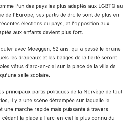
omme l'un des pays les plus adaptés aux LGBTQ au
de l'Europe, ses partis de droite sont de plus en
écentes élections du pays, et l'opposition aux
aptés aux enfants devient plus fort.
scuter avec Moeggen, 52 ans, qui a passé le bruine
els les drapeaux et les badges de la fierté seront
es vêtus d'arc-en-ciel sur la place de la ville de
qu'une salle scolaire.
es principaux partis politiques de la Norvège de tout
ylos, il y a une scène détrempée sur laquelle le
 et une marche rapide mais puissante à travers
, cédant la place à l'arc-en-ciel le plus connu du