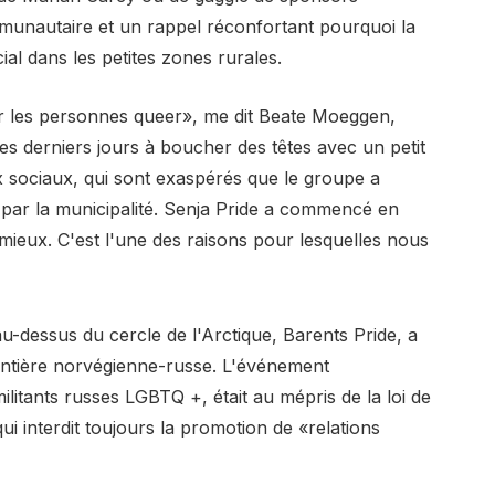
mmunautaire et un rappel réconfortant pourquoi la
ial dans les petites zones rurales.
ur les personnes queer», me dit Beate Moeggen,
 les derniers jours à boucher des têtes avec un petit
 sociaux, qui sont exaspérés que le groupe a
ar la municipalité. Senja Pride a commencé en
mieux. C'est l'une des raisons pour lesquelles nous
u-dessus du cercle de l'Arctique, Barents Pride, a
rontière norvégienne-russe. L'événement
militants russes LGBTQ +, était au mépris de la loi de
 interdit toujours la promotion de «relations