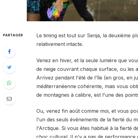
Le timing est tout sur Senja, la deuxième p
PARTAGER
relativement intacte.
Venez en hiver, et la seule lumière que vous
de neige couvrant chaque surface, ou les au
Arrivez pendant l'été de l'île (en gros, en j
méditerranéenne cohérente, mais vous obti
de montagnes à calibre, est l'une des points
Ou, venez fin août comme moi, et vous pour
l'un des seuls événements de la fierté du 
l'Arctique. Si vous êtes habitué à la fierté
choc culturel. Il n'y a pas de performanc